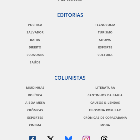
EDITORIAS
POLÍTICA
TECNOLOGIA
SALVADOR
TURISMO
BAHIA
SHOWS
DIREITO
ESPORTE
ECONOMIA
CULTURA
SAÚDE
COLUNISTAS
MIUDINHAS
LITERATURA
POLÍTICA
CANTINHOS DA BAHIA
A BOA MESA
CAUSOS & LENDAS
CRÔNICAS
FILOSOFIA POPULAR
ESPORTES
CRÔNICAS DE COPACABANA
CINEMA
MODA