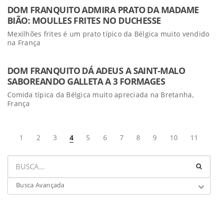
DOM FRANQUITO ADMIRA PRATO DA MADAME
BIÃO: MOULLES FRITES NO DUCHESSE
Mexilhões frites é um prato típico da Bélgica muito vendido
na França
DOM FRANQUITO DÁ ADEUS A SAINT-MALO
SABOREANDO GALLETA A 3 FORMAGES
Comida típica da Bélgica muito apreciada na Bretanha,
França
1
2
3
4
5
6
7
8
9
10
11
Busca Avançada