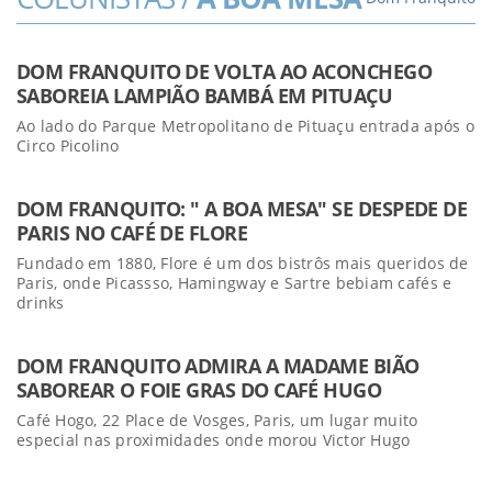
DOM FRANQUITO DE VOLTA AO ACONCHEGO
SABOREIA LAMPIÃO BAMBÁ EM PITUAÇU
Ao lado do Parque Metropolitano de Pituaçu entrada após o
Circo Picolino
DOM FRANQUITO: " A BOA MESA" SE DESPEDE DE
PARIS NO CAFÉ DE FLORE
Fundado em 1880, Flore é um dos bistrôs mais queridos de
Paris, onde Picassso, Hamingway e Sartre bebiam cafés e
drinks
DOM FRANQUITO ADMIRA A MADAME BIÃO
SABOREAR O FOIE GRAS DO CAFÉ HUGO
Café Hogo, 22 Place de Vosges, Paris, um lugar muito
especial nas proximidades onde morou Victor Hugo