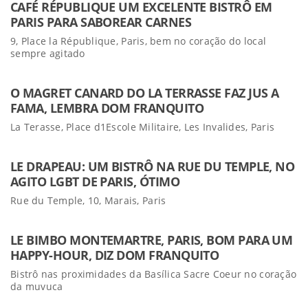
CAFÉ RÉPUBLIQUE UM EXCELENTE BISTRÔ EM
PARIS PARA SABOREAR CARNES
9, Place la République, Paris, bem no coração do local
sempre agitado
O MAGRET CANARD DO LA TERRASSE FAZ JUS A
FAMA, LEMBRA DOM FRANQUITO
La Terasse, Place d1Escole Militaire, Les Invalides, Paris
LE DRAPEAU: UM BISTRÔ NA RUE DU TEMPLE, NO
AGITO LGBT DE PARIS, ÓTIMO
Rue du Temple, 10, Marais, Paris
LE BIMBO MONTEMARTRE, PARIS, BOM PARA UM
HAPPY-HOUR, DIZ DOM FRANQUITO
Bistrô nas proximidades da Basílica Sacre Coeur no coração
da muvuca