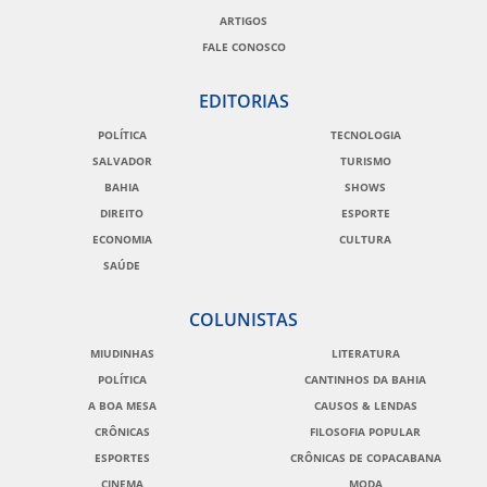
ARTIGOS
FALE CONOSCO
EDITORIAS
POLÍTICA
TECNOLOGIA
SALVADOR
TURISMO
BAHIA
SHOWS
DIREITO
ESPORTE
ECONOMIA
CULTURA
SAÚDE
COLUNISTAS
MIUDINHAS
LITERATURA
POLÍTICA
CANTINHOS DA BAHIA
A BOA MESA
CAUSOS & LENDAS
CRÔNICAS
FILOSOFIA POPULAR
ESPORTES
CRÔNICAS DE COPACABANA
CINEMA
MODA