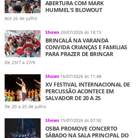
ABERTURA COM MARK
HUMMEL'S BLOWOUT
Até 26 de julho
Shows
20/07/2026 às 18:15
BRINCALÁ NA VARANDA
CONVIDA CRIANÇAS E FAMILIAS
PARA PRAZER DE BRINCAR
De 23/7 a 27/9
Shows
16/07/2026 às 11:48
XV FESTIVAL INTERNACIONAL DE
PERCUSSÃO ACONTECE EM
SALVADOR DE 20 A 25
De 20 a 25 de julho
Shows
15/07/2026 às 07:50
OSBA PROMOVE CONCERTO
SÁBADO NA SALA PRINCIPAL DO