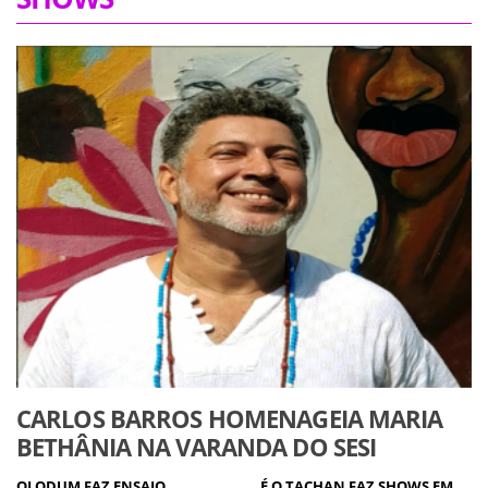
CARLOS BARROS HOMENAGEIA MARIA
BETHÂNIA NA VARANDA DO SESI
OLODUM FAZ ENSAIO
É O TACHAN FAZ SHOWS EM