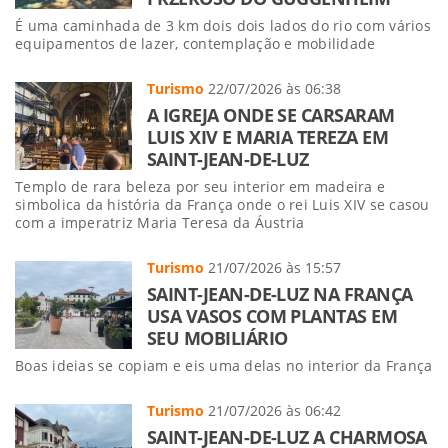
É uma caminhada de 3 km dois dois lados do rio com vários
equipamentos de lazer, contemplação e mobilidade
Turismo
22/07/2026 às 06:38
A IGREJA ONDE SE CARSARAM
LUIS XIV E MARIA TEREZA EM
SAINT-JEAN-DE-LUZ
Templo de rara beleza por seu interior em madeira e
simbolica da história da França onde o rei Luis XIV se casou
com a imperatriz Maria Teresa da Áustria
Turismo
21/07/2026 às 15:57
SAINT-JEAN-DE-LUZ NA FRANÇA
USA VASOS COM PLANTAS EM
SEU MOBILIÁRIO
Boas ideias se copiam e eis uma delas no interior da França
Turismo
21/07/2026 às 06:42
SAINT-JEAN-DE-LUZ A CHARMOSA