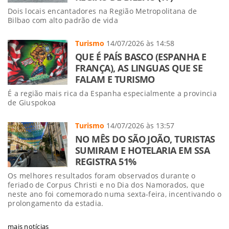
Dois locais encantadores na Região Metropolitana de
Bilbao com alto padrão de vida
Turismo
14/07/2026 às 14:58
QUE É PAÍS BASCO (ESPANHA E
FRANÇA), AS LINGUAS QUE SE
FALAM E TURISMO
É a região mais rica da Espanha especialmente a provincia
de Giuspokoa
Turismo
14/07/2026 às 13:57
NO MÊS DO SÃO JOÃO, TURISTAS
SUMIRAM E HOTELARIA EM SSA
REGISTRA 51%
Os melhores resultados foram observados durante o
feriado de Corpus Christi e no Dia dos Namorados, que
neste ano foi comemorado numa sexta-feira, incentivando o
prolongamento da estadia.
mais notícias