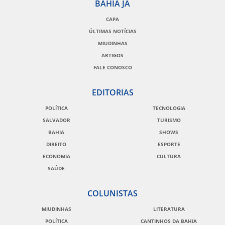
BAHIA JÁ
CAPA
ÚLTIMAS NOTÍCIAS
MIUDINHAS
ARTIGOS
FALE CONOSCO
EDITORIAS
POLÍTICA
TECNOLOGIA
SALVADOR
TURISMO
BAHIA
SHOWS
DIREITO
ESPORTE
ECONOMIA
CULTURA
SAÚDE
COLUNISTAS
MIUDINHAS
LITERATURA
POLÍTICA
CANTINHOS DA BAHIA