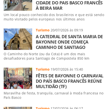
CIDADE DO PAIS BASCO FRANCÊS
À BEIRA MAR
Um local pouco conhecido dos brasileiros e que está sendo
muito visitado pelos europeus nos últimos anos
Turismo
20/07/2026 às 09:19
A CATEDRAL DE SANTA MARIA DE
BAYONNE ONDE COMEÇA
CAMINHO DE SANTIAGO
O Caminho do Norte (ou da Cota) é um dos mais
desafiadores para Santiago de Compostela 850 km
Turismo
19/07/2026 às 15:40
FÊTES DE BAYONNE O CARNAVAL
DO PAÍS BASCO FRANCÊS REÚNE
MULTIDÃO (TF)
Maravilha de festa, tranquila, carnaval à moda francesa no
País Basco
Turismo
17/07/2026 às 06:17