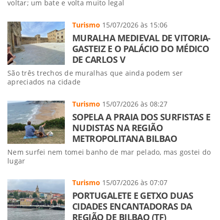
voltar; um bate e volta muito legal
Turismo
15/07/2026 às 15:06
MURALHA MEDIEVAL DE VITORIA-
GASTEIZ E O PALÁCIO DO MÉDICO
DE CARLOS V
São três trechos de muralhas que ainda podem ser
apreciados na cidade
Turismo
15/07/2026 às 08:27
SOPELA A PRAIA DOS SURFISTAS E
NUDISTAS NA REGIÃO
METROPOLITANA BILBAO
Nem surfei nem tomei banho de mar pelado, mas gostei do
lugar
Turismo
15/07/2026 às 07:07
PORTUGALETE E GETXO DUAS
CIDADES ENCANTADORAS DA
REGIÃO DE BILBAO (TF)