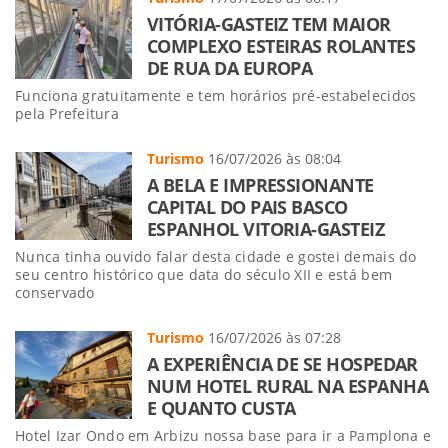
VITÓRIA-GASTEIZ TEM MAIOR
COMPLEXO ESTEIRAS ROLANTES
DE RUA DA EUROPA
Funciona gratuitamente e tem horários pré-estabelecidos
pela Prefeitura
Turismo
16/07/2026 às 08:04
A BELA E IMPRESSIONANTE
CAPITAL DO PAIS BASCO
ESPANHOL VITORIA-GASTEIZ
Nunca tinha ouvido falar desta cidade e gostei demais do
seu centro histórico que data do século XII e está bem
conservado
Turismo
16/07/2026 às 07:28
A EXPERIÊNCIA DE SE HOSPEDAR
NUM HOTEL RURAL NA ESPANHA
E QUANTO CUSTA
Hotel Izar Ondo em Arbizu nossa base para ir a Pamplona e