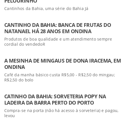
PELOURINHO
Cantinhos da Bahia, uma série do Bahia Já
CANTINHO DA BAHIA: BANCA DE FRUTAS DO
NATANAEL HÁ 28 ANOS EM ONDINA
Produtos de boa qualidade e um atendimento sempre
cordial do vendedoR
A MESINHA DE MINGAUS DE DONA IRACEMA, EM
ONDINA
Café da manha básico custa R$5,00 - R$2,50 do mingau;
R$2,50 do bolo
CATINHO DA BAHIA: SORVETERIA POPY NA
LADEIRA DA BARRA PERTO DO PORTO
Compra-se na porta (não há acesso à sorveteria) e pagou,
levou