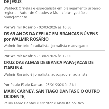
DE JESUS,
Waldeck Ornélas é especialista em planejamento urbano-
regional. Autor de Cidades e Municípios: gestão e
planejamento.
Por Walmir Rosário
- 02/03/2026 às 10:56
OS 69 ANOS DA CEPLAC EM BRANCAS NÚVENS
por WALMIR ROSÁRIO
Walmir Rosário é radialista, jornalista e advogado
Por Walmir Rosário
- 13/02/2026 às 12:00
CRUZ DAS ALMAS DESBANCA PAPA-JACAS DE
ITABUNA
Walmir Rosário é jornalista, advogado e radialista
Por Paulo Fábio Dantas
- 25/01/2026 às 21:11
MARK CARNEY, SAN TIAGO DANTAS E O OUTRO
OCIDENTE,
Paulo Fábio Dantas é escritor e analista politico