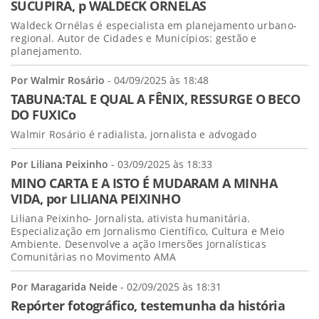
SUCUPIRA, p WALDECK ORNELAS
Waldeck Ornélas é especialista em planejamento urbano-
regional. Autor de Cidades e Municípios: gestão e
planejamento.
Por Walmir Rosário
- 04/09/2025 às 18:48
TABUNA:TAL E QUAL A FÊNIX, RESSURGE O BECO
DO FUXICo
Walmir Rosário é radialista, jornalista e advogado
Por Liliana Peixinho
- 03/09/2025 às 18:33
MINO CARTA E A ISTO É MUDARAM A MINHA
VIDA, por LILIANA PEIXINHO
Liliana Peixinho- Jornalista, ativista humanitária.
Especialização em Jornalismo Científico, Cultura e Meio
Ambiente. Desenvolve a ação Imersões Jornalísticas
Comunitárias no Movimento AMA
Por Maragarida Neide
- 02/09/2025 às 18:31
Repórter fotográfico, testemunha da história