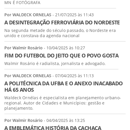
MN É FOTÓGRAFA
Por WALDECK ORNELAS
- 21/07/2025 às 11:43
A DESINTEGRAÇÃO FERROVIÁRIA DO NORDESTE
Na segunda metade do século passado, o Nordeste era
unido e constava da agenda nacional
Por Walmir Rosário
- 10/04/2025 às 10:27
FIM DO FUTEBOL DO JEITO QUE O POVO GOSTA
Walmir Rosário é radialista, jornalista e advogado.
Por WALDECK ORNELAS
- 07/04/2025 às 11:13
A POLITÉCNICA DA UFBA E O ANEXO INACABADO
HÁ 65 ANOS
Waldeck Ornélas é especialista em planejamento urbano-
regional. Autor de Cidades e Municípios: gestão e
planejamento.
Por Walmir Rosário
- 04/04/2025 às 13:25
A EMBLEMÁTICA HISTÓRIA DA CACHAÇA