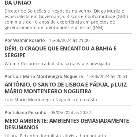
DA UNIÃO
Diretor de Soluções e Negócios na Vennx, Diego Muniz é
especialista em Governança, Riscos e Conformidade (GRC)
com mais de 10 anos de experiência em projetos de
gerenciamento de identidades e acessos (IAM)
Por Walmir Rosário
- 15/06/2024 às 21:00
DÉRI, O CRAQUE QUE ENCANTOU A BAHIA E
SERGIPE
Walmir Rosário é radialista, jornalista e advogado
Por Luiz Mário Montenegro Nogueira
- 13/06/2024 às 20:51
ANTÔNIO, O SANTO DE LISBOA E PÁDUA, p LUIZ
MÁRIO MONTENEGRO NOGUEIRA
Luiz Mário Montenegro Nogueira é cronista
Por Liliana Peixinho
- 05/06/2024 às 20:57
MEIO AMBIENTE: AMBIENTES DEMASIADAMENTE
DESUMANOS
Liliana Peixinho -Jornalista, ativista humanitária.