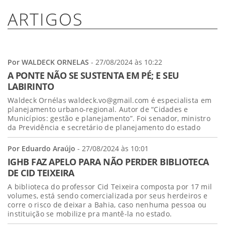
ARTIGOS
Por WALDECK ORNELAS
- 27/08/2024 às 10:22
A PONTE NÃO SE SUSTENTA EM PÉ; E SEU
LABIRINTO
Waldeck Ornélas waldeck.vo@gmail.com é especialista em
planejamento urbano-regional. Autor de “Cidades e
Municípios: gestão e planejamento”. Foi senador, ministro
da Previdência e secretário de planejamento do estado
Por Eduardo Araújo
- 27/08/2024 às 10:01
IGHB FAZ APELO PARA NÃO PERDER BIBLIOTECA
DE CID TEIXEIRA
A biblioteca do professor Cid Teixeira composta por 17 mil
volumes, está sendo comercializada por seus herdeiros e
corre o risco de deixar a Bahia, caso nenhuma pessoa ou
instituição se mobilize pra mantê-la no estado.