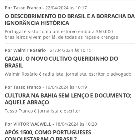
Por Tasso Franco
- 22/04/2024 às 10:17
O DESCOBRIMENTO DO BRASIL E A BORRACHA DA
IGNORÂNCIA HISTÓRICA
Portugal é visto como um estorvo embora 360.000
brasileiros vivem por lá, de todas as raças e crenças
Por Walmir Rosário
- 21/04/2024 às 10:15
CACAU, O NOVO CULTIVO QUERIDINHO DO
BRASIL
Walmir Rosário é radialista, jornalista, escritor e advogado
Por Tasso Franco
- 19/04/2024 às 10:19
CULTURA NA BAHIA SEM LENÇO E DOCUMENTO;
AQUELE ABRAÇO
Tasso Franco é jornalista e escritor
Por VÍKTOR WAEWELL
- 18/04/2024 às 10:20
APÓS 1500, COMO PORTUGUESES
CONQUISTARAM O BRASIL?