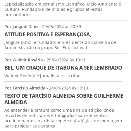
Especialização em Jornalismo Científico, Meio Ambiente e
Cultura. Fundadora de mídias e grupos ativistas
humanitários
Por Janguiê Diniz
- 29/05/2024 às 20:59
ATITUDE POSITIVA E ESPERANÇOSA,
Janguiê Diniz -é fundador e presidente do Conselho de
Administração do grupo Ser Educacional
Por Walmir Rosário
- 29/04/2024 às 10:11
BEL, UM CRAQUE DE ITABUNA A SER LEMBRADO
Walmir Rosário é jornalista e escritor
Por Tarcisio Almeida
- 24/04/2024 às 10:13
TEXTO DE TARCÍSIO ALMEIDA SOBRE GUILHERME
ALMEIDA
Ao entender a pintura como uma ilha de edição, onde
recortes de noticiários e fotografias são elementos
predominantes, o artista repete estratégias de montagem
para projetar sua prática