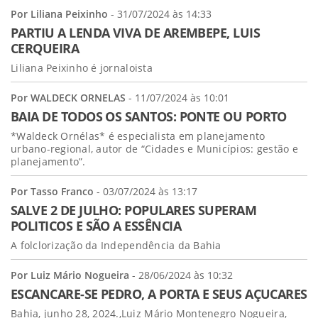
Por Liliana Peixinho
- 31/07/2024 às 14:33
PARTIU A LENDA VIVA DE AREMBEPE, LUIS
CERQUEIRA
Liliana Peixinho é jornaloista
Por WALDECK ORNELAS
- 11/07/2024 às 10:01
BAIA DE TODOS OS SANTOS: PONTE OU PORTO
*Waldeck Ornélas* é especialista em planejamento
urbano-regional, autor de “Cidades e Municípios: gestão e
planejamento”.
Por Tasso Franco
- 03/07/2024 às 13:17
SALVE 2 DE JULHO: POPULARES SUPERAM
POLITICOS E SÃO A ESSÊNCIA
A folclorização da Independência da Bahia
Por Luiz Mário Nogueira
- 28/06/2024 às 10:32
ESCANCARE-SE PEDRO, A PORTA E SEUS AÇUCARES
Bahia, junho 28, 2024.,Luiz Mário Montenegro Nogueira,