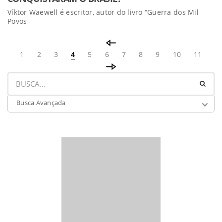
Víktor Waewell é escritor, autor do livro “Guerra dos Mil
Povos
1
2
3
4
5
6
7
8
9
10
11
Busca Avançada