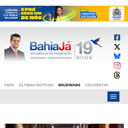
CAPA
ÚLTIMAS NOTÍCIAS
MIUDINHAS
COLUNISTAS
ARTIGOS
BAHIAJÁ VÍDEOS
FALE CONOSCO
Menu
sexta-feira, 07 de agosto de 2026