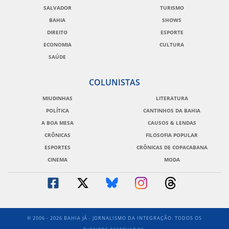
SALVADOR
TURISMO
BAHIA
SHOWS
DIREITO
ESPORTE
ECONOMIA
CULTURA
SAÚDE
COLUNISTAS
MIUDINHAS
LITERATURA
POLÍTICA
CANTINHOS DA BAHIA
A BOA MESA
CAUSOS & LENDAS
CRÔNICAS
FILOSOFIA POPULAR
ESPORTES
CRÔNICAS DE COPACABANA
CINEMA
MODA
© 2006 - 2026 BAHIA JÁ - JORNALISMO DA INTEGRAÇÃO. TODOS OS