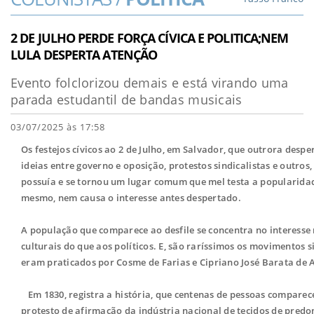
2 DE JULHO PERDE FORÇA CÍVICA E POLITICA;NEM
LULA DESPERTA ATENÇÃO
Evento folclorizou demais e está virando uma
parada estudantil de bandas musicais
03/07/2025 às 17:58
Os festejos cívicos ao 2 de Julho, em Salvador, que outrora desp
ideias entre governo e oposição, protestos sindicalistas e outr
possuía e se tornou um lugar comum que mel testa a popularidad
mesmo, nem causa o interesse antes despertado.
A população que comparece ao desfile se concentra no interesse m
culturais do que aos políticos. E, são raríssimos os movimentos 
eram praticados por Cosme de Farias e Cipriano José Barata de 
Em 1830, registra a história, que centenas de pessoas compare
protesto de afirmação da indústria nacional de tecidos de predo