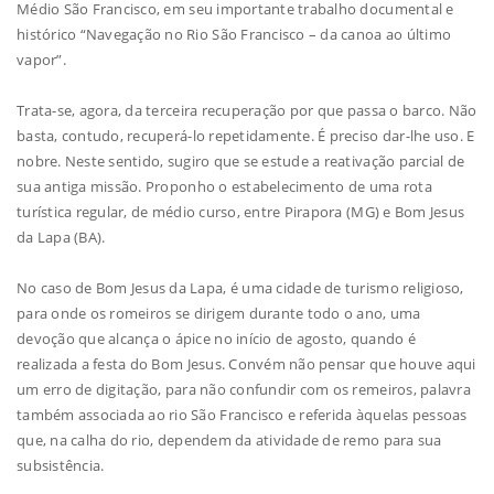
Médio São Francisco, em seu importante trabalho documental e
histórico “Navegação no Rio São Francisco – da canoa ao último
vapor”.
Trata-se, agora, da terceira recuperação por que passa o barco. Não
basta, contudo, recuperá-lo repetidamente. É preciso dar-lhe uso. E
nobre. Neste sentido, sugiro que se estude a reativação parcial de
sua antiga missão. Proponho o estabelecimento de uma rota
turística regular, de médio curso, entre Pirapora (MG) e Bom Jesus
da Lapa (BA).
No caso de Bom Jesus da Lapa, é uma cidade de turismo religioso,
para onde os romeiros se dirigem durante todo o ano, uma
devoção que alcança o ápice no início de agosto, quando é
realizada a festa do Bom Jesus. Convém não pensar que houve aqui
um erro de digitação, para não confundir com os remeiros, palavra
também associada ao rio São Francisco e referida àquelas pessoas
que, na calha do rio, dependem da atividade de remo para sua
subsistência.