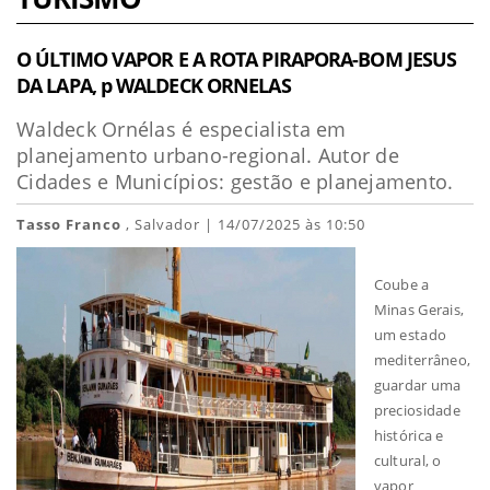
O ÚLTIMO VAPOR E A ROTA PIRAPORA-BOM JESUS
DA LAPA, p WALDECK ORNELAS
Waldeck Ornélas é especialista em
planejamento urbano-regional. Autor de
Cidades e Municípios: gestão e planejamento.
Tasso Franco
, Salvador | 14/07/2025 às 10:50
Coube a
Minas Gerais,
um estado
mediterrâneo,
guardar uma
preciosidade
histórica e
cultural, o
vapor