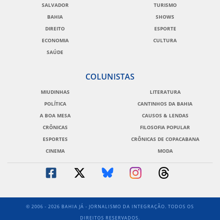
SALVADOR
TURISMO
BAHIA
SHOWS
DIREITO
ESPORTE
ECONOMIA
CULTURA
SAÚDE
COLUNISTAS
MIUDINHAS
LITERATURA
POLÍTICA
CANTINHOS DA BAHIA
A BOA MESA
CAUSOS & LENDAS
CRÔNICAS
FILOSOFIA POPULAR
ESPORTES
CRÔNICAS DE COPACABANA
CINEMA
MODA
© 2006 - 2026 BAHIA JÁ - JORNALISMO DA INTEGRAÇÃO. TODOS OS
DIREITOS RESERVADOS.