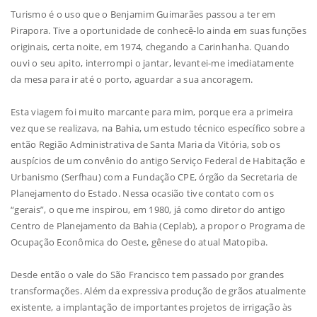
Turismo é o uso que o Benjamim Guimarães passou a ter em
Pirapora. Tive a oportunidade de conhecê-lo ainda em suas funções
originais, certa noite, em 1974, chegando a Carinhanha. Quando
ouvi o seu apito, interrompi o jantar, levantei-me imediatamente
da mesa para ir até o porto, aguardar a sua ancoragem.
Esta viagem foi muito marcante para mim, porque era a primeira
vez que se realizava, na Bahia, um estudo técnico específico sobre a
então Região Administrativa de Santa Maria da Vitória, sob os
auspícios de um convênio do antigo Serviço Federal de Habitação e
Urbanismo (Serfhau) com a Fundação CPE, órgão da Secretaria de
Planejamento do Estado. Nessa ocasião tive contato com os
“gerais”, o que me inspirou, em 1980, já como diretor do antigo
Centro de Planejamento da Bahia (Ceplab), a propor o Programa de
Ocupação Econômica do Oeste, gênese do atual Matopiba.
Desde então o vale do São Francisco tem passado por grandes
transformações. Além da expressiva produção de grãos atualmente
existente, a implantação de importantes projetos de irrigação às