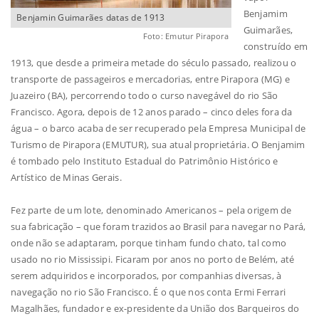
Benjamim
Benjamin Guimarães datas de 1913
Guimarães,
Foto: Emutur Pirapora
construído em
1913, que desde a primeira metade do século passado, realizou o
transporte de passageiros e mercadorias, entre Pirapora (MG) e
Juazeiro (BA), percorrendo todo o curso navegável do rio São
Francisco. Agora, depois de 12 anos parado – cinco deles fora da
água – o barco acaba de ser recuperado pela Empresa Municipal de
Turismo de Pirapora (EMUTUR), sua atual proprietária. O Benjamim
é tombado pelo Instituto Estadual do Patrimônio Histórico e
Artístico de Minas Gerais.
Fez parte de um lote, denominado Americanos – pela origem de
sua fabricação – que foram trazidos ao Brasil para navegar no Pará,
onde não se adaptaram, porque tinham fundo chato, tal como
usado no rio Mississipi. Ficaram por anos no porto de Belém, até
serem adquiridos e incorporados, por companhias diversas, à
navegação no rio São Francisco. É o que nos conta Ermi Ferrari
Magalhães, fundador e ex-presidente da União dos Barqueiros do