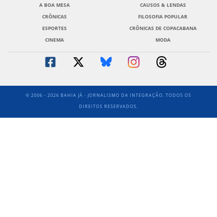
A BOA MESA
CAUSOS & LENDAS
CRÔNICAS
FILOSOFIA POPULAR
ESPORTES
CRÔNICAS DE COPACABANA
CINEMA
MODA
© 2006 - 2026 BAHIA JÁ - JORNALISMO DA INTEGRAÇÃO. TODOS OS
DIREITOS RESERVADOS.