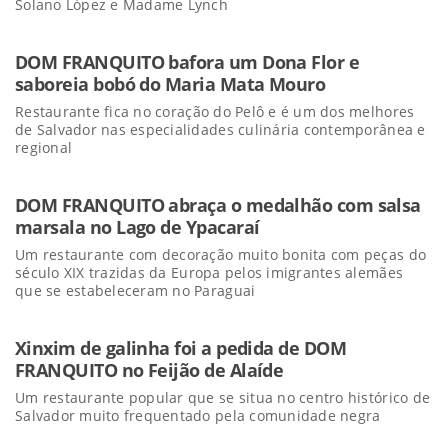
Solano López e Madame Lynch
DOM FRANQUITO bafora um Dona Flor e
saboreia bobó do Maria Mata Mouro
Restaurante fica no coração do Pelô e é um dos melhores
de Salvador nas especialidades culinária contemporânea e
regional
DOM FRANQUITO abraça o medalhão com salsa
marsala no Lago de Ypacaraí
Um restaurante com decoração muito bonita com peças do
século XIX trazidas da Europa pelos imigrantes alemães
que se estabeleceram no Paraguai
Xinxim de galinha foi a pedida de DOM
FRANQUITO no Feijão de Alaíde
Um restaurante popular que se situa no centro histórico de
Salvador muito frequentado pela comunidade negra