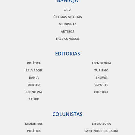
BAHIA JÁ
CAPA
ÚLTIMAS NOTÍCIAS
MIUDINHAS
ARTIGOS
FALE CONOSCO
EDITORIAS
POLÍTICA
TECNOLOGIA
SALVADOR
TURISMO
BAHIA
SHOWS
DIREITO
ESPORTE
ECONOMIA
CULTURA
SAÚDE
COLUNISTAS
MIUDINHAS
LITERATURA
POLÍTICA
CANTINHOS DA BAHIA