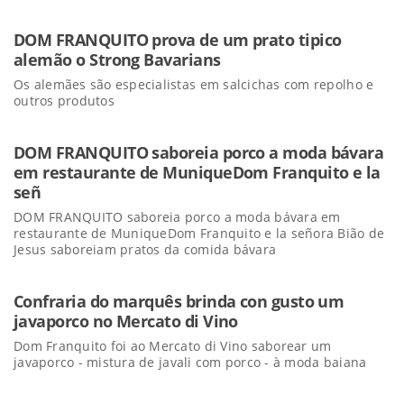
DOM FRANQUITO prova de um prato tipico
alemão o Strong Bavarians
Os alemães são especialistas em salcichas com repolho e
outros produtos
DOM FRANQUITO saboreia porco a moda bávara
em restaurante de MuniqueDom Franquito e la
señ
DOM FRANQUITO saboreia porco a moda bávara em
restaurante de MuniqueDom Franquito e la señora Bião de
Jesus saboreiam pratos da comida bávara
Confraria do marquês brinda con gusto um
javaporco no Mercato di Vino
Dom Franquito foi ao Mercato di Vino saborear um
javaporco - mistura de javali com porco - à moda baiana