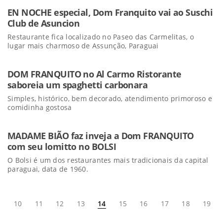
EN NOCHE especial, Dom Franquito vai ao Suschi
Club de Asuncion
Restaurante fica localizado no Paseo das Carmelitas, o
lugar mais charmoso de Assunção, Paraguai
DOM FRANQUITO no Al Carmo Ristorante
saboreia um spaghetti carbonara
Simples, histórico, bem decorado, atendimento primoroso e
comidinha gostosa
MADAME BIÃO faz inveja a Dom FRANQUITO
com seu lomitto no BOLSI
O Bolsi é um dos restaurantes mais tradicionais da capital
paraguai, data de 1960.
10
11
12
13
14
15
16
17
18
19