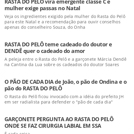
RASTA DO PELÔ vira emergente classe C e
mulher exige passas no Natal
Veja os ingredientes exigido pela mulher do Rasta do Pelô
para este Natal e a recomendação para ouvir conselhos
apenas do conselheiro Souza, do Onha
RASTA DO PELÔ teme cadeado do doutor e
DENDÊ quer o cadeado do amor
A peleja entre o Rasta do Pelô e a garçonete Márcia Dendê
na Cantina da Lua sobre os cadeados do doutor Soares
O PÃO DE CADA DIA de João, o pão de Ondina e o
pão do RASTA DO PELÔ
O Rasta do Pelô ficou invocado com a idéia do prefeito JH
em ser radialista para defender o "pão de cada dia"
GARÇONETE PERGUNTA AO RASTA DO PELÔ
ONDE SE FAZ CIRURGIA LABIAL EM SSA
É cada coisa