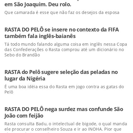
em São Joaquim. Deu rolo.
Que camarada é esse que não faz os desejos da esposa
RASTA DO PELÔ se insere no contexto da FIFA
também fala inglês-baianês
Tá todo mundo falando alguma coisa em inglês nessa Copa
das Confederações o Rasta comprou até um dicionário no
Sebo do Brandão
RASTA do Pelô sugere seleção das peladas no
lugar da Nigéria
É uma boa idéia essa do Rasta em jogo contra as gatas do
Pelô
RASTA DO PELÔ nega surdez mas confunde São
João com feijão
Rasta consulta Badu, o intelectual de bigode, o qual manda
ele procurar o conselheiro Souza e ir ao INOHA. Pior que