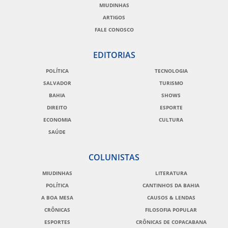
MIUDINHAS
ARTIGOS
FALE CONOSCO
EDITORIAS
POLÍTICA
TECNOLOGIA
SALVADOR
TURISMO
BAHIA
SHOWS
DIREITO
ESPORTE
ECONOMIA
CULTURA
SAÚDE
COLUNISTAS
MIUDINHAS
LITERATURA
POLÍTICA
CANTINHOS DA BAHIA
A BOA MESA
CAUSOS & LENDAS
CRÔNICAS
FILOSOFIA POPULAR
ESPORTES
CRÔNICAS DE COPACABANA