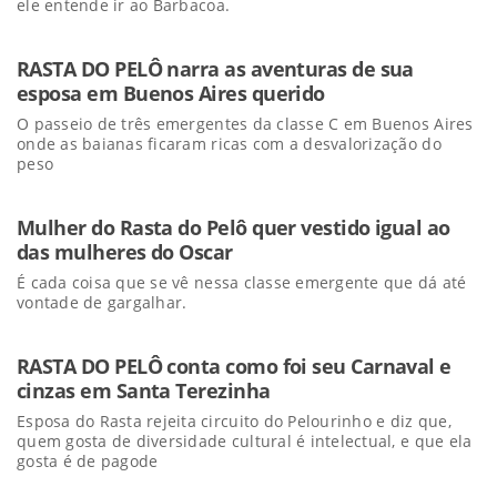
ele entende ir ao Barbacoa.
RASTA DO PELÔ narra as aventuras de sua
esposa em Buenos Aires querido
O passeio de três emergentes da classe C em Buenos Aires
onde as baianas ficaram ricas com a desvalorização do
peso
Mulher do Rasta do Pelô quer vestido igual ao
das mulheres do Oscar
É cada coisa que se vê nessa classe emergente que dá até
vontade de gargalhar.
RASTA DO PELÔ conta como foi seu Carnaval e
cinzas em Santa Terezinha
Esposa do Rasta rejeita circuito do Pelourinho e diz que,
quem gosta de diversidade cultural é intelectual, e que ela
gosta é de pagode