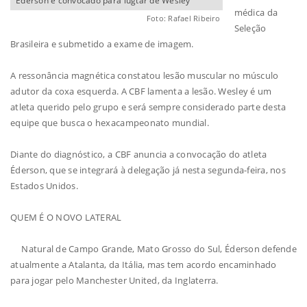
Éderson é convocado para lugtar de Wesley
médica da
Foto: Rafael Ribeiro
Seleção
Brasileira e submetido a exame de imagem.
A ressonância magnética constatou lesão muscular no músculo
adutor da coxa esquerda. A CBF lamenta a lesão. Wesley é um
atleta querido pelo grupo e será sempre considerado parte desta
equipe que busca o hexacampeonato mundial.
Diante do diagnóstico, a CBF anuncia a convocação do atleta
Éderson, que se integrará à delegação já nesta segunda-feira, nos
Estados Unidos.
QUEM É O NOVO LATERAL
Natural de Campo Grande, Mato Grosso do Sul, Éderson defende
atualmente a Atalanta, da Itália, mas tem acordo encaminhado
para jogar pelo Manchester United, da Inglaterra.