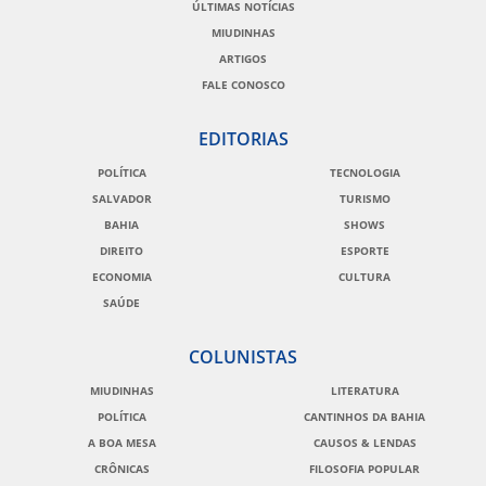
ÚLTIMAS NOTÍCIAS
MIUDINHAS
ARTIGOS
FALE CONOSCO
EDITORIAS
POLÍTICA
TECNOLOGIA
SALVADOR
TURISMO
BAHIA
SHOWS
DIREITO
ESPORTE
ECONOMIA
CULTURA
SAÚDE
COLUNISTAS
MIUDINHAS
LITERATURA
POLÍTICA
CANTINHOS DA BAHIA
A BOA MESA
CAUSOS & LENDAS
CRÔNICAS
FILOSOFIA POPULAR