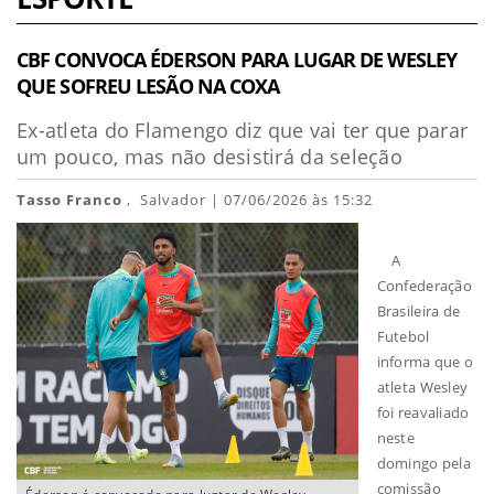
CBF CONVOCA ÉDERSON PARA LUGAR DE WESLEY
QUE SOFREU LESÃO NA COXA
Ex-atleta do Flamengo diz que vai ter que parar
um pouco, mas não desistirá da seleção
Tasso Franco
, Salvador | 07/06/2026 às 15:32
A
Confederação
Brasileira de
Futebol
informa que o
atleta Wesley
foi reavaliado
neste
domingo pela
comissão