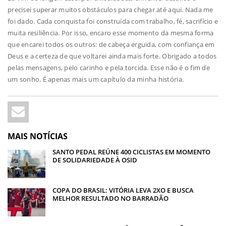
precisei superar muitos obstáculos para chegar até aqui. Nada me
foi dado. Cada conquista foi construída com trabalho, fé, sacrifício e
muita resiliência. Por isso, encaro esse momento da mesma forma
que encarei todos os outros: de cabeça erguida, com confiança em
Deus e a certeza de que voltarei ainda mais forte. Obrigado a todos
pelas mensagens, pelo carinho e pela torcida. Esse não é o fim de
um sonho. É apenas mais um capítulo da minha história.
MAIS NOTÍCIAS
SANTO PEDAL REÚNE 400 CICLISTAS EM MOMENTO
DE SOLIDARIEDADE À OSID
COPA DO BRASIL: VITÓRIA LEVA 2XO E BUSCA
MELHOR RESULTADO NO BARRADÃO