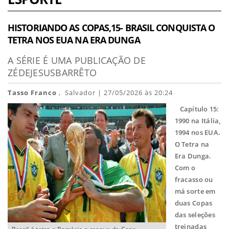
HISTORIANDO AS COPAS,15- BRASIL CONQUISTA O
TETRA NOS EUA NA ERA DUNGA
A SÉRIE É UMA PUBLICAÇÃO DE
ZÉDEJESUSBARRÊTO
Tasso Franco
, Salvador | 27/05/2026 às 20:24
Capítulo 15:
1990 na Itália,
1994 nos EUA.
O Tetra na
Era Dunga.
Com o
fracasso ou
má sorte em
duas Copas
das seleções
treinadas