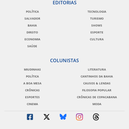
EDITORIAS
POLÍTICA
TECNOLOGIA
SALVADOR
TURISMO
BAHIA
SHOWS
DIREITO
ESPORTE
ECONOMIA
CULTURA
SAÚDE
COLUNISTAS
MIUDINHAS
LITERATURA
POLÍTICA
CANTINHOS DA BAHIA
A BOA MESA
CAUSOS & LENDAS
CRÔNICAS
FILOSOFIA POPULAR
ESPORTES
CRÔNICAS DE COPACABANA
CINEMA
MODA