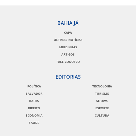
BAHIA JÁ
CAPA
ÚLTIMAS NOTÍCIAS
MIUDINHAS
ARTIGOS
FALE CONOSCO
EDITORIAS
POLÍTICA
TECNOLOGIA
SALVADOR
TURISMO
BAHIA
SHOWS
DIREITO
ESPORTE
ECONOMIA
CULTURA
SAÚDE