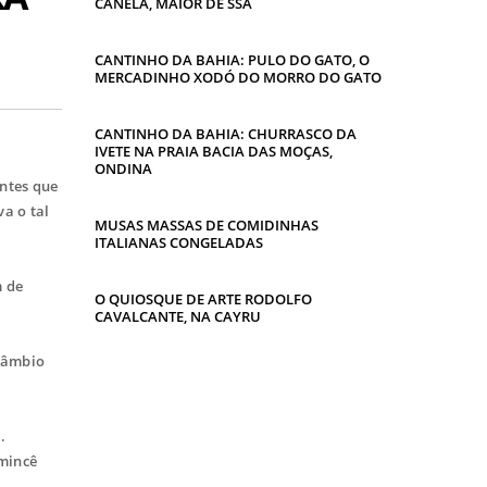
CANELA, MAIOR DE SSA
CANTINHO DA BAHIA: PULO DO GATO, O
MERCADINHO XODÓ DO MORRO DO GATO
CANTINHO DA BAHIA: CHURRASCO DA
IVETE NA PRAIA BACIA DAS MOÇAS,
ONDINA
antes que
va o tal
MUSAS MASSAS DE COMIDINHAS
ITALIANAS CONGELADAS
m de
O QUIOSQUE DE ARTE RODOLFO
CAVALCANTE, NA CAYRU
rcâmbio
.
smincê