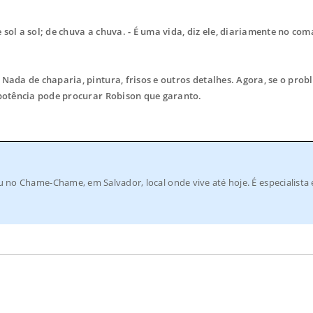
sol a sol; de chuva a chuva. - É uma vida, diz ele, diariamente no co
ada de chaparia, pintura, frisos e outros detalhes. Agora, se o prob
 potência pode procurar Robison que garanto.
 no Chame-Chame, em Salvador, local onde vive até hoje. É especialista