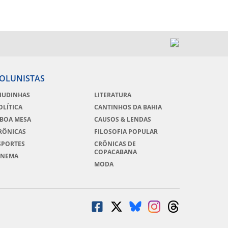
OLUNISTAS
IUDINHAS
LITERATURA
OLÍTICA
CANTINHOS DA BAHIA
 BOA MESA
CAUSOS & LENDAS
RÔNICAS
FILOSOFIA POPULAR
SPORTES
CRÔNICAS DE
COPACABANA
INEMA
MODA