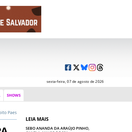
sexta-feira, 07 de agosto de 2026
A
SHOWS
ito Paes
LEIA MAIS
RA
SEBO ANANDA DA ARAÚJO PINHO,