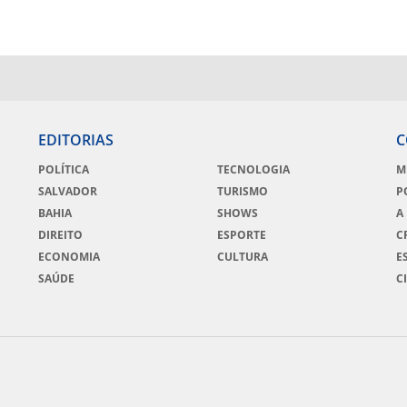
EDITORIAS
C
POLÍTICA
TECNOLOGIA
M
SALVADOR
TURISMO
P
BAHIA
SHOWS
A
DIREITO
ESPORTE
C
ECONOMIA
CULTURA
E
SAÚDE
C