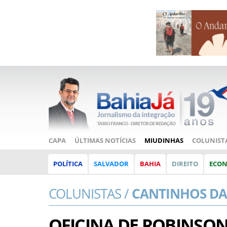
CAPA
ÚLTIMAS NOTÍCIAS
MIUDINHAS
COLUNIST
POLÍTICA
SALVADOR
BAHIA
DIREITO
ECO
COLUNISTAS /
CANTINHOS DA
OFICINA DE ROBINSON