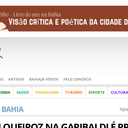
AS
ARTIGOS
BAHIAJÁ VÍDEOS
FALE CONOSCO
NOMIA
SAÚDE
TECNOLOGIA
TURISMO
ESPORTE
CULTUR
 BAHIA
Agap
 QUEIROZ NA GARIBALDI É P