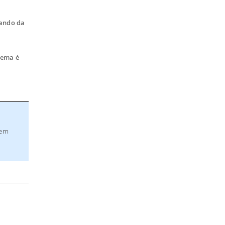
mando da
lema é
 em