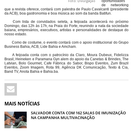
Foto: Divulgação
oportunidades
de networking
que a revista oferece, contará com palestra de Paulo Cavalcanti (presidente
da ACB), boa gastronomia e boa música ao som da banda Batifun.
Com lista de convidados seleta, a feijoada acontecerá no próximo
Domingo, das 12h às 17h, na Praia do Forte, reunindo a nata da sociedade
baiana, empresários, executivos, artistas e personalidades de destaque do
nosso estado.
Como de costume, o evento contará com o apoio institucional do Grupo
Business Bahia, ACB, Lide Bahia e Amcham.
A feijoada conta com o patrocínio da Claro, Moura Dubeux, Fidelizza
Brasil, Heineken e Paramana Gyn alem do apoio da Canetas & Brindes, The
Latvian, Bolo Gourmet, Cafe Fábrica do Sabor, Bispo Eventos, Zum Brazil
Eventos, Zoom Imagem, Rota 99, Agência DK Comunicação, Texto & Cia,
Band TV, Anota Bahia e Bahia.ba.
MAIS NOTÍCIAS
SALVADOR CONTA COM 162 SALAS DE IMUNIZAÇÃO
NA CAMPANHA MULTIVACINAÇÃO