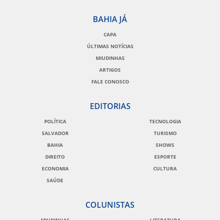
BAHIA JÁ
CAPA
ÚLTIMAS NOTÍCIAS
MIUDINHAS
ARTIGOS
FALE CONOSCO
EDITORIAS
POLÍTICA
TECNOLOGIA
SALVADOR
TURISMO
BAHIA
SHOWS
DIREITO
ESPORTE
ECONOMIA
CULTURA
SAÚDE
COLUNISTAS
MIUDINHAS
LITERATURA