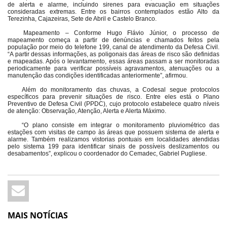
de alerta e alarme, incluindo sirenes para evacuação em situações
consideradas extremas. Entre os bairros contemplados estão Alto da
Terezinha, Cajazeiras, Sete de Abril e Castelo Branco.
Mapeamento – Conforme Hugo Flávio Júnior, o processo de
mapeamento começa a partir de denúncias e chamados feitos pela
população por meio do telefone 199, canal de atendimento da Defesa Civil.
“A partir dessas informações, as poligonais das áreas de risco são definidas
e mapeadas. Após o levantamento, essas áreas passam a ser monitoradas
periodicamente para verificar possíveis agravamentos, atenuações ou a
manutenção das condições identificadas anteriormente”, afirmou.
Além do monitoramento das chuvas, a Codesal segue protocolos
específicos para prevenir situações de risco. Entre eles está o Plano
Preventivo de Defesa Civil (PPDC), cujo protocolo estabelece quatro níveis
de atenção: Observação, Atenção, Alerta e Alerta Máximo.
“O plano consiste em integrar o monitoramento pluviométrico das
estações com visitas de campo às áreas que possuem sistema de alerta e
alarme. Também realizamos vistorias pontuais em localidades atendidas
pelo sistema 199 para identificar sinais de possíveis deslizamentos ou
desabamentos”, explicou o coordenador do Cemadec, Gabriel Pugliese.
MAIS NOTÍCIAS