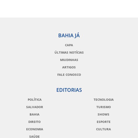
BAHIA JÁ
CAPA
ÚLTIMAS NOTÍCIAS
MIUDINHAS
ARTIGOS
FALE CONOSCO
EDITORIAS
POLÍTICA
TECNOLOGIA
SALVADOR
TURISMO
BAHIA
SHOWS
DIREITO
ESPORTE
ECONOMIA
CULTURA
SAÚDE