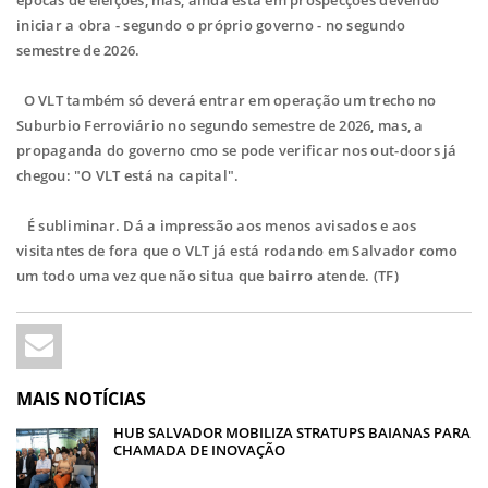
épocas de eleições, mas, ainda está em prospecções devendo
iniciar a obra - segundo o próprio governo - no segundo
semestre de 2026.
O VLT também só deverá entrar em operação um trecho no
Suburbio Ferroviário no segundo semestre de 2026, mas, a
propaganda do governo cmo se pode verificar nos out-doors já
chegou: "O VLT está na capital".
É subliminar. Dá a impressão aos menos avisados e aos
visitantes de fora que o VLT já está rodando em Salvador como
um todo uma vez que não situa que bairro atende. (TF)
MAIS NOTÍCIAS
HUB SALVADOR MOBILIZA STRATUPS BAIANAS PARA
CHAMADA DE INOVAÇÃO