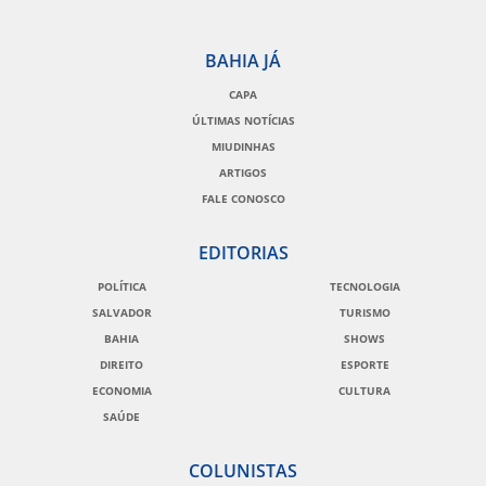
BAHIA JÁ
CAPA
ÚLTIMAS NOTÍCIAS
MIUDINHAS
ARTIGOS
FALE CONOSCO
EDITORIAS
POLÍTICA
TECNOLOGIA
SALVADOR
TURISMO
BAHIA
SHOWS
DIREITO
ESPORTE
ECONOMIA
CULTURA
SAÚDE
COLUNISTAS