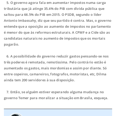
5. O governo agora fala em aumentar impostos numa carga
tributária que já atinge 35.4% do PIB com dívida pública que
saltou para 66.5% do PIB em 2015. O PSDB, segundo o líder
Antonio Imbassahy, diz que seu partido é contra. Mas, o governo
entende que a oposição ao aumento de impostos no parlamento
é menor do que às reformas estruturais. A CPMF e a Cide são as
candidatas naturais no aumento de impostos que os mortais
pagarão.
6. A possibilidade do governo reduzir gastos pensando-se nos
três poderes é remotada, remotissima. Pelo contrário estão é
aumentado os gastos, mais mordomias e assim por diante. Só
entre copeiros, camareiros, fotografos, motoristas, etc, Dilma
ainda tem 200 servidores à sua disposição.
7. Então, se alguém estiver esperando alguma mudança no
governo Temer para moralizar a situação em Brasíla, esqueça.