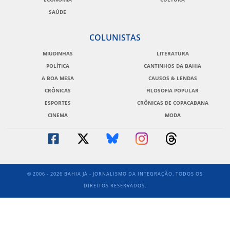
SAÚDE
COLUNISTAS
MIUDINHAS
LITERATURA
POLÍTICA
CANTINHOS DA BAHIA
A BOA MESA
CAUSOS & LENDAS
CRÔNICAS
FILOSOFIA POPULAR
ESPORTES
CRÔNICAS DE COPACABANA
CINEMA
MODA
© 2006 - 2026 BAHIA JÁ - JORNALISMO DA INTEGRAÇÃO. TODOS OS
DIREITOS RESERVADOS.