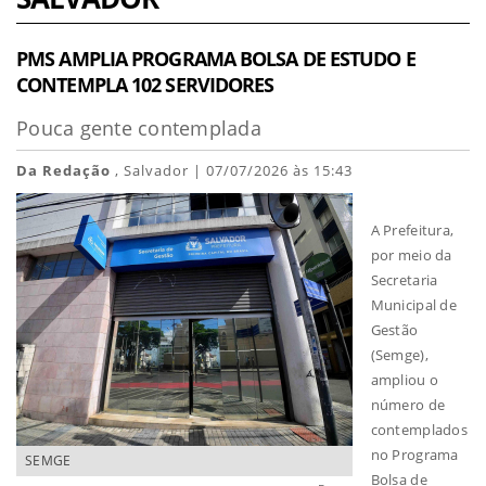
PMS AMPLIA PROGRAMA BOLSA DE ESTUDO E
CONTEMPLA 102 SERVIDORES
Pouca gente contemplada
Da Redação
, Salvador | 07/07/2026 às 15:43
A Prefeitura,
por meio da
Secretaria
Municipal de
Gestão
(Semge),
ampliou o
número de
contemplados
no Programa
SEMGE
Bolsa de