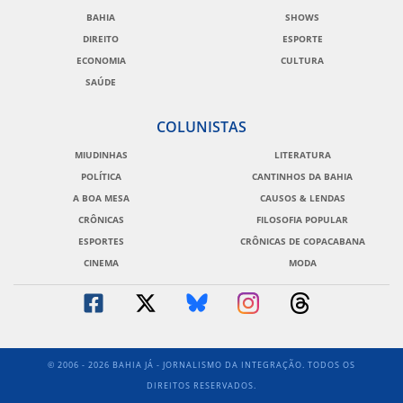
BAHIA
SHOWS
DIREITO
ESPORTE
ECONOMIA
CULTURA
SAÚDE
COLUNISTAS
MIUDINHAS
LITERATURA
POLÍTICA
CANTINHOS DA BAHIA
A BOA MESA
CAUSOS & LENDAS
CRÔNICAS
FILOSOFIA POPULAR
ESPORTES
CRÔNICAS DE COPACABANA
CINEMA
MODA
© 2006 - 2026 BAHIA JÁ - JORNALISMO DA INTEGRAÇÃO. TODOS OS
DIREITOS RESERVADOS.