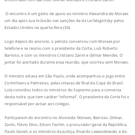
O encontro é um gesto de apoio ao ministro Alexandre de Moraes
um dia após sua inclusão nas sanções da da Lei Magnitsky pelos
Estados Unidos na quarta-feira (30).
Logo depois do anúncio, o petista conversou com Moraes por
telefone e se reuniu com o presidente da Corte, Luís Roberto
Barroso, e com os ministros Cristiano Zanin e Gilmar Mendes. O
jantar foi acertado durante essa reunião, que ocorreu sem Moraes.
O ministro estava em São Paulo, onde acompanhou o jogo entre
Corinthians e Palmeiras, pelas oitavas de final da Copa do Brasil.
Lula convidou todos os ministros do Supremo para a conversa
desta noite, que tem caráter “informal”. O presidente da Corte foi o
responsável por avisar aos colegas.
Particparam do encontro no Alvorada: Moraes, Barroso, Gilmar,
Zanin, Flávio Dino, Edson Fachin, o procurador-geral da República,
Paulo Gonet, e os ministros da Justiça, Ricardo Lewandowski, e da