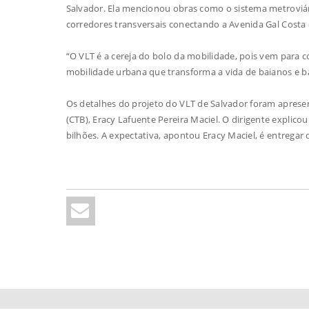
Salvador. Ela mencionou obras como o sistema metroviári
corredores transversais conectando a Avenida Gal Costa
“O VLT é a cereja do bolo da mobilidade, pois vem para 
mobilidade urbana que transforma a vida de baianos e ba
Os detalhes do projeto do VLT de Salvador foram aprese
(CTB), Eracy Lafuente Pereira Maciel. O dirigente expli
bilhões. A expectativa, apontou Eracy Maciel, é entregar