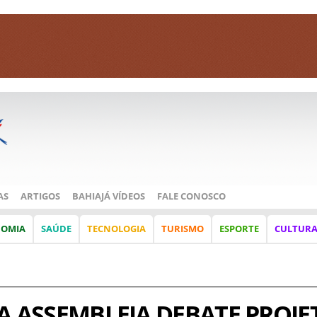
AS
ARTIGOS
BAHIAJÁ VÍDEOS
FALE CONOSCO
NOMIA
SAÚDE
TECNOLOGIA
TURISMO
ESPORTE
CULTUR
A ASSEMBLEIA DEBATE PROJE