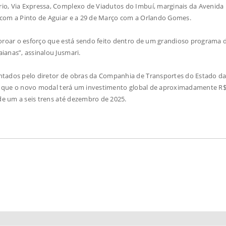
o, Via Expressa, Complexo de Viadutos do Imbuí, marginais da Avenida P
 com a Pinto de Aguiar e a 29 de Março com a Orlando Gomes.
coroar o esforço que está sendo feito dentro de um grandioso programa 
ianas”, assinalou Jusmari.
ntados pelo diretor de obras da Companhia de Transportes do Estado da
cou que o novo modal terá um investimento global de aproximadamente R$
 de um a seis trens até dezembro de 2025.