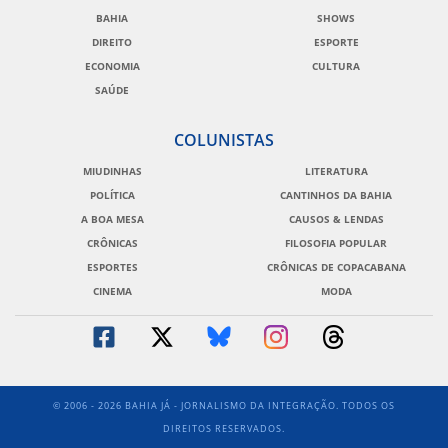
BAHIA
SHOWS
DIREITO
ESPORTE
ECONOMIA
CULTURA
SAÚDE
COLUNISTAS
MIUDINHAS
LITERATURA
POLÍTICA
CANTINHOS DA BAHIA
A BOA MESA
CAUSOS & LENDAS
CRÔNICAS
FILOSOFIA POPULAR
ESPORTES
CRÔNICAS DE COPACABANA
CINEMA
MODA
© 2006 - 2026 BAHIA JÁ - JORNALISMO DA INTEGRAÇÃO. TODOS OS
DIREITOS RESERVADOS.