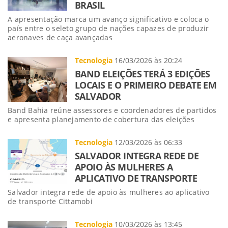
BRASIL
A apresentação marca um avanço significativo e coloca o
país entre o seleto grupo de nações capazes de produzir
aeronaves de caça avançadas
Tecnologia
16/03/2026 às 20:24
BAND ELEIÇÕES TERÁ 3 EDIÇÕES
LOCAIS E O PRIMEIRO DEBATE EM
SALVADOR
Band Bahia reúne assessores e coordenadores de partidos
e apresenta planejamento de cobertura das eleições
Tecnologia
12/03/2026 às 06:33
SALVADOR INTEGRA REDE DE
APOIO ÀS MULHERES A
APLICATIVO DE TRANSPORTE
Salvador integra rede de apoio às mulheres ao aplicativo
de transporte Cittamobi
Tecnologia
10/03/2026 às 13:45