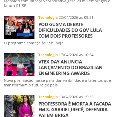
Mercado comunicação corporativa gera 20 mil empregos e
fatura R$ 5BI
Tecnologia
22/04/2026 às 09:51
POD GUSMA DEBATE
DIFICULDADES DO GOV LULA
COM DOIS PROFESSORES
O programa começa às 19h, hoje
Tecnologia
17/04/2026 às 10:54
VTEX DAY ANUNCIA
LANÇAMENTO DO BRAZILIAN
ENGINEERING AWARDS
Nova premiação nasce para dar visibilidade a talentos que
transformam o futuro do país
Tecnologia
13/04/2026 às 15:33
PROFESSORA É MORTA A FACADA
EM S. GABRIEL,IRECÊ; DEFENDIA
PAI EM BRIGA