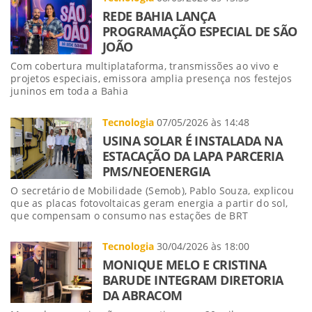
REDE BAHIA LANÇA
PROGRAMAÇÃO ESPECIAL DE SÃO
JOÃO
Com cobertura multiplataforma, transmissões ao vivo e
projetos especiais, emissora amplia presença nos festejos
juninos em toda a Bahia
Tecnologia
07/05/2026 às 14:48
USINA SOLAR É INSTALADA NA
ESTACAÇÃO DA LAPA PARCERIA
PMS/NEOENERGIA
O secretário de Mobilidade (Semob), Pablo Souza, explicou
que as placas fotovoltaicas geram energia a partir do sol,
que compensam o consumo nas estações de BRT
Tecnologia
30/04/2026 às 18:00
MONIQUE MELO E CRISTINA
BARUDE INTEGRAM DIRETORIA
DA ABRACOM