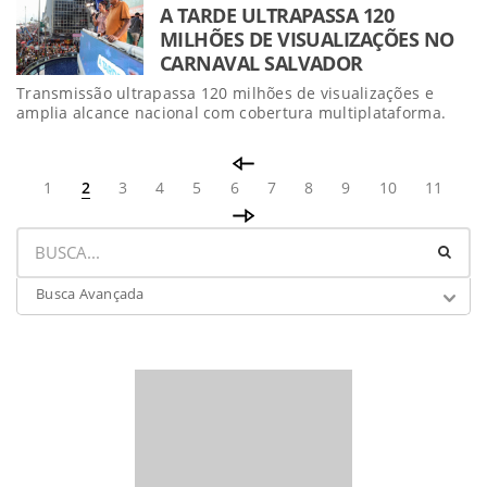
A TARDE ULTRAPASSA 120
MILHÕES DE VISUALIZAÇÕES NO
CARNAVAL SALVADOR
Transmissão ultrapassa 120 milhões de visualizações e
amplia alcance nacional com cobertura multiplataforma.
1
2
3
4
5
6
7
8
9
10
11
Busca Avançada