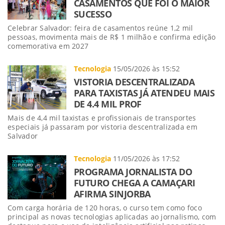
CASAMENTOS QUE FOI O MAIOR
SUCESSO
Celebrar Salvador: feira de casamentos reúne 1,2 mil
pessoas, movimenta mais de R$ 1 milhão e confirma edição
comemorativa em 2027
Tecnologia
15/05/2026 às 15:52
VISTORIA DESCENTRALIZADA
PARA TAXISTAS JÁ ATENDEU MAIS
DE 4.4 MIL PROF
Mais de 4,4 mil taxistas e profissionais de transportes
especiais já passaram por vistoria descentralizada em
Salvador
Tecnologia
11/05/2026 às 17:52
PROGRAMA JORNALISTA DO
FUTURO CHEGA A CAMAÇARI
AFIRMA SINJORBA
Com carga horária de 120 horas, o curso tem como foco
principal as novas tecnologias aplicadas ao jornalismo, com