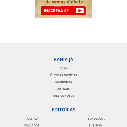
BAHIA JÁ
CAPA
ÚLTIMAS NOTÍCIAS
MIUDINHAS
ARTIGOS
FALE CONOSCO
EDITORIAS
POLÍTICA
TECNOLOGIA
SALVADOR
TURISMO