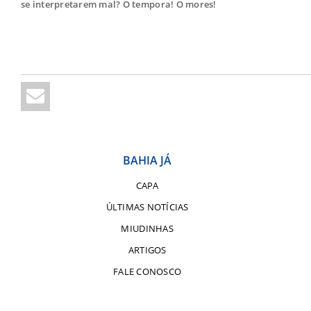
se interpretarem mal? O tempora! O mores!
BAHIA JÁ
CAPA
ÚLTIMAS NOTÍCIAS
MIUDINHAS
ARTIGOS
FALE CONOSCO