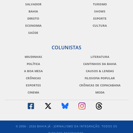
SALVADOR
TURISMO
BAHIA
SHOWS
DIREITO
ESPORTE
ECONOMIA
CULTURA
SAÚDE
COLUNISTAS
MIUDINHAS
LITERATURA
POLÍTICA
CANTINHOS DA BAHIA
A BOA MESA
CAUSOS & LENDAS
CRÔNICAS
FILOSOFIA POPULAR
ESPORTES
CRÔNICAS DE COPACABANA
CINEMA
MODA
© 2006 - 2026 BAHIA JÁ - JORNALISMO DA INTEGRAÇÃO. TODOS OS