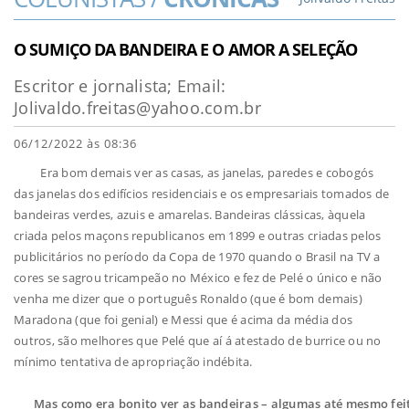
O SUMIÇO DA BANDEIRA E O AMOR A SELEÇÃO
Escritor e jornalista; Email:
Jolivaldo.freitas@yahoo.com.br
06/12/2022 às 08:36
Era bom demais ver as casas, as janelas, paredes e cobogós
das janelas dos edifícios residenciais e os empresariais tomados de
bandeiras verdes, azuis e amarelas. Bandeiras clássicas, àquela
criada pelos maçons republicanos em 1899 e outras criadas pelos
publicitários no período da Copa de 1970 quando o Brasil na TV a
cores se sagrou tricampeão no México e fez de Pelé o único e não
venha me dizer que o português Ronaldo (que é bom demais)
Maradona (que foi genial) e Messi que é acima da média dos
outros, são melhores que Pelé que aí á atestado de burrice ou no
mínimo tentativa de apropriação indébita.
Mas como era bonito ver as bandeiras – algumas até mesmo fei