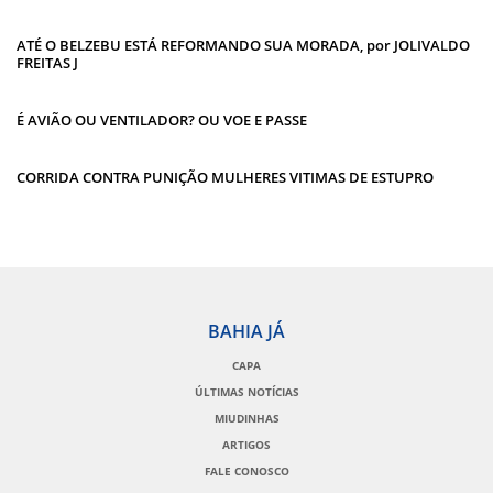
ATÉ O BELZEBU ESTÁ REFORMANDO SUA MORADA, por JOLIVALDO
FREITAS J
É AVIÃO OU VENTILADOR? OU VOE E PASSE
CORRIDA CONTRA PUNIÇÃO MULHERES VITIMAS DE ESTUPRO
BAHIA JÁ
CAPA
ÚLTIMAS NOTÍCIAS
MIUDINHAS
ARTIGOS
FALE CONOSCO