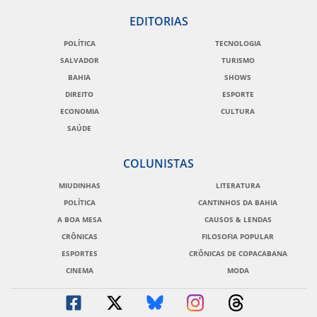
EDITORIAS
POLÍTICA
TECNOLOGIA
SALVADOR
TURISMO
BAHIA
SHOWS
DIREITO
ESPORTE
ECONOMIA
CULTURA
SAÚDE
COLUNISTAS
MIUDINHAS
LITERATURA
POLÍTICA
CANTINHOS DA BAHIA
A BOA MESA
CAUSOS & LENDAS
CRÔNICAS
FILOSOFIA POPULAR
ESPORTES
CRÔNICAS DE COPACABANA
CINEMA
MODA