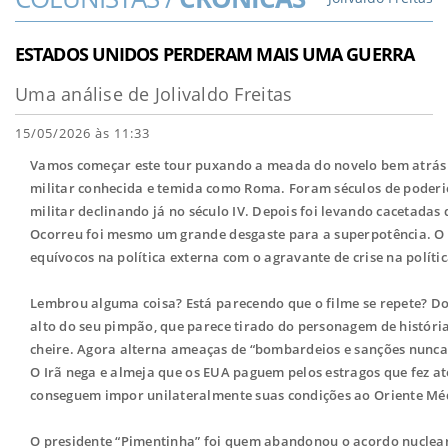
ESTADOS UNIDOS PERDERAM MAIS UMA GUERRA
Uma análise de Jolivaldo Freitas
15/05/2026 às 11:33
Vamos começar este tour puxando a meada do novelo bem atrás
militar conhecida e temida como Roma. Foram séculos de poderio
militar declinando já no século IV. Depois foi levando cacetadas d
Ocorreu foi mesmo um grande desgaste para a superpotência. O q
equívocos na política externa com o agravante de crise na políti
Lembrou alguma coisa? Está parecendo que o filme se repete? Don
alto do seu pimpão, que parece tirado do personagem de história
cheire. Agora alterna ameaças de “bombardeios e sanções nunca 
O Irã nega e almeja que os EUA paguem pelos estragos que fez até
conseguem impor unilateralmente suas condições ao Oriente Mé
O presidente “Pimentinha” foi quem abandonou o acordo nuclea