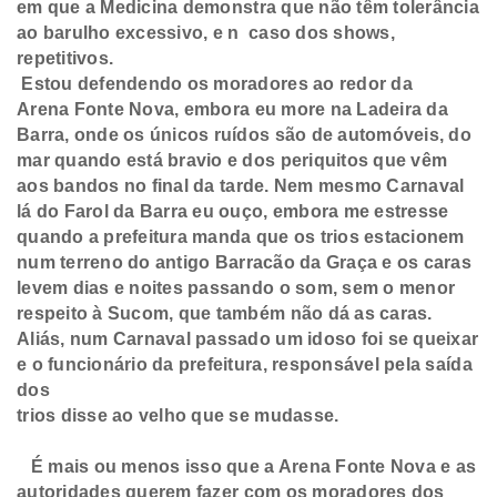
em que a Medicina
demonstra que não têm tolerância
ao barulho excessivo, e n caso dos shows,
repetitivos.
Estou defendendo os moradores ao redor da
Arena
Fonte Nova, embora eu more na Ladeira da
Barra, onde os únicos ruídos são de
automóveis, do
mar quando está bravio e dos periquitos que vêm
aos bandos no
final da tarde. Nem mesmo Carnaval
lá do Farol da Barra eu ouço, embora me
estresse
quando a prefeitura manda que os trios estacionem
num terreno do
antigo Barracão da Graça e os caras
levem dias e noites passando o som, sem o
menor
respeito à Sucom, que também não dá as caras.
Aliás, num Carnaval passado
um idoso foi se queixar
e o funcionário da prefeitura, responsável pela saída
dos
trios disse ao velho que se mudasse.
É mais ou menos isso que a Arena Fonte Nova e as
autoridades
querem fazer com os moradores dos