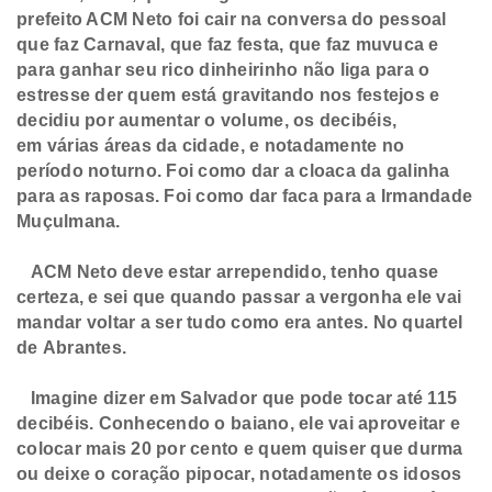
prefeito ACM
Neto foi cair na conversa do pessoal
que faz Carnaval, que faz festa, que faz
muvuca e
para ganhar seu rico dinheirinho não liga para o
estresse der quem
está gravitando nos festejos e
decidiu por aumentar o volume, os decibéis,
em
várias áreas da cidade, e notadamente no
período noturno. Foi como dar a cloaca
da galinha
para as raposas. Foi como dar faca para a Irmandade
Muçulmana.
ACM
Neto deve estar arrependido, tenho quase
certeza, e sei que quando passar a
vergonha ele vai
mandar voltar a ser tudo como era antes. No quartel
de
Abrantes.
Imagine dizer em Salvador que pode tocar até 115
decibéis.
Conhecendo o baiano, ele vai aproveitar e
colocar mais 20 por cento e quem quiser
que durma
ou deixe o coração pipocar, notadamente os idosos