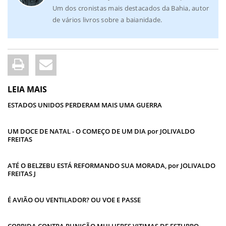
Um dos cronistas mais destacados da Bahia, autor
de vários livros sobre a baianidade.
LEIA MAIS
ESTADOS UNIDOS PERDERAM MAIS UMA GUERRA
UM DOCE DE NATAL - O COMEÇO DE UM DIA por JOLIVALDO
FREITAS
ATÉ O BELZEBU ESTÁ REFORMANDO SUA MORADA, por JOLIVALDO
FREITAS J
É AVIÃO OU VENTILADOR? OU VOE E PASSE
CORRIDA CONTRA PUNIÇÃO MULHERES VITIMAS DE ESTUPRO