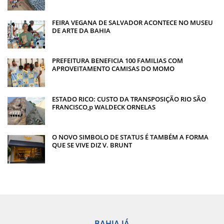
FEIRA VEGANA DE SALVADOR ACONTECE NO MUSEU
DE ARTE DA BAHIA
PREFEITURA BENEFICIA 100 FAMILIAS COM
APROVEITAMENTO CAMISAS DO MOMO
ESTADO RICO: CUSTO DA TRANSPOSIÇÃO RIO SÃO
FRANCISCO,p WALDECK ORNELAS
O NOVO SIMBOLO DE STATUS É TAMBÉM A FORMA
QUE SE VIVE DIZ V. BRUNT
BAHIA JÁ