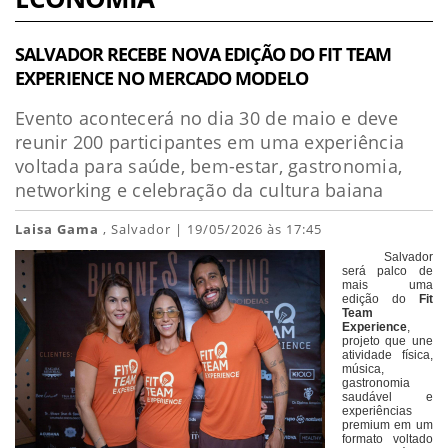
SALVADOR RECEBE NOVA EDIÇÃO DO FIT TEAM
EXPERIENCE NO MERCADO MODELO
Evento acontecerá no dia 30 de maio e deve
reunir 200 participantes em uma experiência
voltada para saúde, bem-estar, gastronomia,
networking e celebração da cultura baiana
Laisa Gama
, Salvador | 19/05/2026 às 17:45
Salvador
será palco de
mais uma
edição do
Fit
Team
Experience
,
projeto que une
atividade física,
música,
gastronomia
saudável e
experiências
premium em um
formato voltado