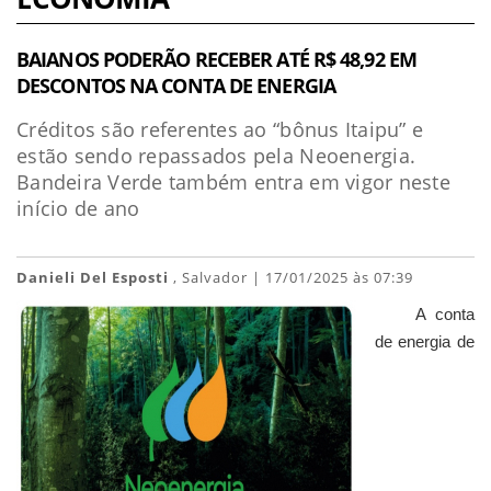
BAIANOS PODERÃO RECEBER ATÉ R$ 48,92 EM
DESCONTOS NA CONTA DE ENERGIA
Créditos são referentes ao “bônus Itaipu” e
estão sendo repassados pela Neoenergia.
Bandeira Verde também entra em vigor neste
início de ano
Danieli Del Esposti
, Salvador | 17/01/2025 às 07:39
A conta
de energia de