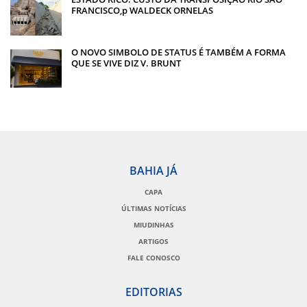
FRANCISCO,p WALDECK ORNELAS
O NOVO SIMBOLO DE STATUS É TAMBÉM A FORMA
QUE SE VIVE DIZ V. BRUNT
BAHIA JÁ
CAPA
ÚLTIMAS NOTÍCIAS
MIUDINHAS
ARTIGOS
FALE CONOSCO
EDITORIAS