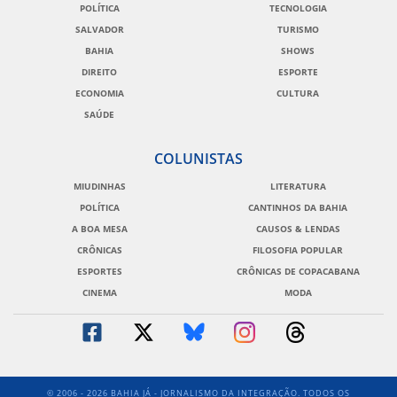
POLÍTICA
TECNOLOGIA
SALVADOR
TURISMO
BAHIA
SHOWS
DIREITO
ESPORTE
ECONOMIA
CULTURA
SAÚDE
COLUNISTAS
MIUDINHAS
LITERATURA
POLÍTICA
CANTINHOS DA BAHIA
A BOA MESA
CAUSOS & LENDAS
CRÔNICAS
FILOSOFIA POPULAR
ESPORTES
CRÔNICAS DE COPACABANA
CINEMA
MODA
© 2006 - 2026 BAHIA JÁ - JORNALISMO DA INTEGRAÇÃO. TODOS OS