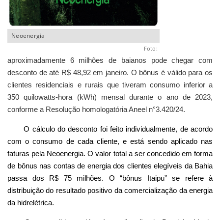
Neoenergia
Foto:
aproximadamente 6 milhões de baianos pode chegar com
desconto de até R$ 48,92 em janeiro. O bônus é válido para os
clientes residenciais e rurais que tiveram consumo inferior a
350 quilowatts-hora (kWh) mensal durante o ano de 2023,
conforme a Resolução homologatória Aneel n°3.420/24.
O cálculo do desconto foi feito individualmente, de acordo
com o consumo de cada cliente, e está sendo aplicado nas
faturas pela Neoenergia. O valor total a ser concedido em forma
de bônus nas contas de energia dos clientes elegíveis da Bahia
passa dos R$ 75 milhões. O “bônus Itaipu” se refere à
distribuição do resultado positivo da comercialização da energia
da hidrelétrica.