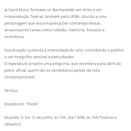
Já Carol Mota, formada no Bacharelado em Artes e em
Interpretação Teatral, também pela UFBA, dá vida a uma
personagem que ecoa inquietações contemporâneas,
atravessando temas como solidão, memória, fracasso e
resistência.
Sua atuação sustenta a intensidade do solo, convidando o público
a um mergulho sensível e perturbador.
O espetáculo propõe uma pergunta, que reverbera para além do
palco: afinal, quem são as verdadeiras pestes da vida
contemporânea?.
Serviço:
Espetáculo: “Peste”
Quando: 5, 6 e 12 de junho, às 19h. Dia 13/06, às 16h;*(sextas e
sábados)