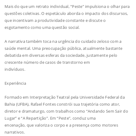
Mais do que um retrato individual, “Peste” impulsiona o olhar para
questões coletivas. O espetáculo aborda o impacto dos discursos,
que incentivam a produtividade constante e discute o
esgotamento como uma questão social.
A narrativa também toca na urgência do cuidado zeloso com a
saúde mental. Uma preocupação pública, atualmente bastante
debatida em diversas esferas da sociedade, justamente pelo
crescente número de casos de transtorno em
indivíduos.
Experiência
Formado em Interpretação Teatral pela Universidade Federal da
Bahia (UFBA), Rafael Fontes constrói sua trajetória como ator,
diretor e dramaturgo, com trabalhos como “Andando Sem Sair do
Lugar” e “A Repartição”. Em “Peste”, conduz uma
encenação, que valoriza o corpo e a presença como motores
narrativos.