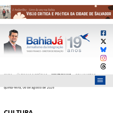
CAPA
ÚLTIMAS NOTÍCIAS
MIUDINHAS
COLUNISTAS
Menu
ARTIGOS
BAHIAJÁ VÍDEOS
FALE CONOSCO
quinta-feira, 06 de agosto de 2026
CULTURA