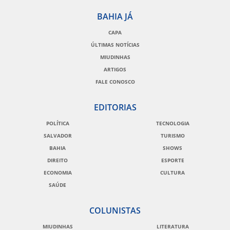
BAHIA JÁ
CAPA
ÚLTIMAS NOTÍCIAS
MIUDINHAS
ARTIGOS
FALE CONOSCO
EDITORIAS
POLÍTICA
TECNOLOGIA
SALVADOR
TURISMO
BAHIA
SHOWS
DIREITO
ESPORTE
ECONOMIA
CULTURA
SAÚDE
COLUNISTAS
MIUDINHAS
LITERATURA