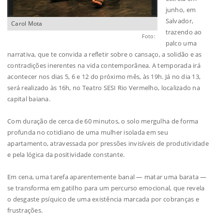
junho, em
Salvador,
Carol Mota
trazendo ao
Foto:
palco uma
narrativa, que te convida a refletir sobre o cansaço, a solidão e as
contradições inerentes na vida contemporânea. A temporada irá
acontecer nos dias 5, 6 e 12 do próximo mês, às 19h. Já no dia 13,
será realizado às 16h, no Teatro SESI Rio Vermelho, localizado na
capital baiana.
Com duração de cerca de 60 minutos, o solo mergulha de forma
profunda no cotidiano de uma mulher isolada em seu
apartamento, atravessada por pressões invisíveis de produtividade
e pela lógica da positividade constante.
Em cena, uma tarefa aparentemente banal — matar uma barata —
se transforma em gatilho para um percurso emocional, que revela
o desgaste psíquico de uma existência marcada por cobranças e
frustrações.