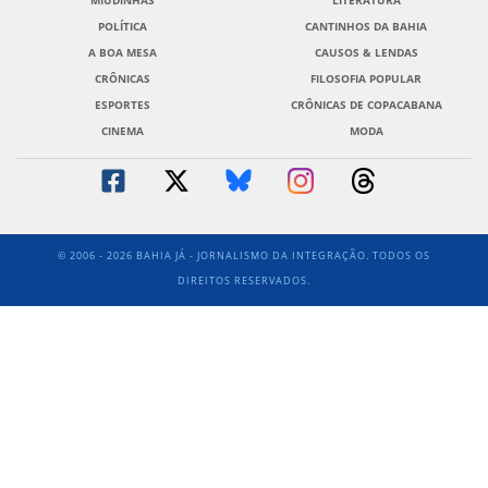
MIUDINHAS
LITERATURA
POLÍTICA
CANTINHOS DA BAHIA
A BOA MESA
CAUSOS & LENDAS
CRÔNICAS
FILOSOFIA POPULAR
ESPORTES
CRÔNICAS DE COPACABANA
CINEMA
MODA
© 2006 - 2026 BAHIA JÁ - JORNALISMO DA INTEGRAÇÃO. TODOS OS
DIREITOS RESERVADOS.