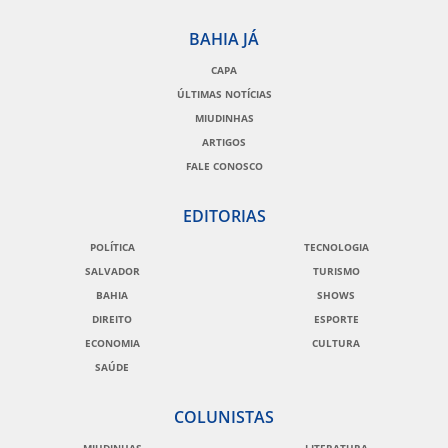
BAHIA JÁ
CAPA
ÚLTIMAS NOTÍCIAS
MIUDINHAS
ARTIGOS
FALE CONOSCO
EDITORIAS
POLÍTICA
TECNOLOGIA
SALVADOR
TURISMO
BAHIA
SHOWS
DIREITO
ESPORTE
ECONOMIA
CULTURA
SAÚDE
COLUNISTAS