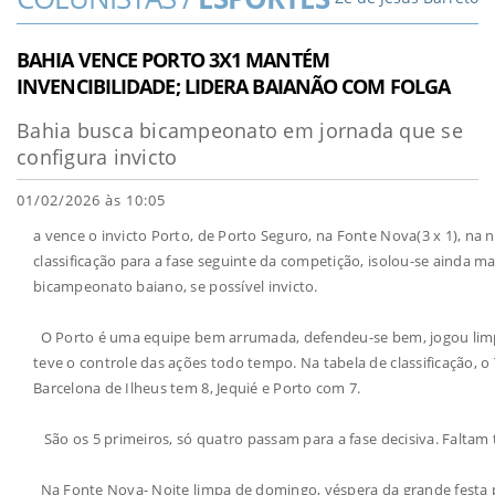
BAHIA VENCE PORTO 3X1 MANTÉM
INVENCIBILIDADE; LIDERA BAIANÃO COM FOLGA
Bahia busca bicampeonato em jornada que se
configura invicto
01/02/2026 às 10:05
a vence o invicto Porto, de Porto Seguro, na Fonte Nova(3 x 1), n
classificação para a fase seguinte da competição, isolou-se ainda 
bicampeonato baiano, se possível invicto.
O Porto é uma equipe bem arrumada, defendeu-se bem, jogou limpo,
teve o controle das ações todo tempo. Na tabela de classificação, o 
Barcelona de Ilheus tem 8, Jequié e Porto com 7.
São os 5 primeiros, só quatro passam para a fase decisiva. Faltam 
Na Fonte Nova- Noite limpa de domingo, véspera da grande festa pa