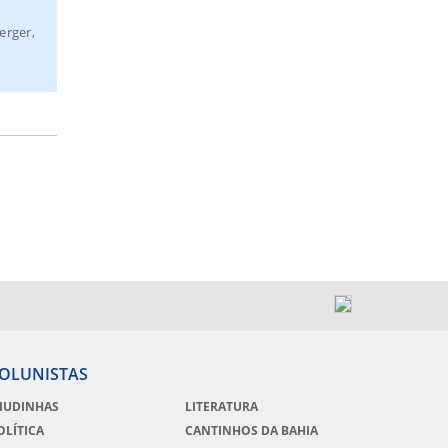
erger,
OLUNISTAS
IUDINHAS
LITERATURA
OLÍTICA
CANTINHOS DA BAHIA