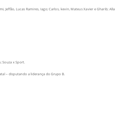
mi, Jeffão, Lucas Ramires, Iago; Carlos, kevin, Mateus Xavier e Gharib; All
; Souza x Sport.
Natal – disputando a liderança do Grupo B.