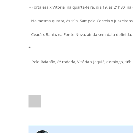
- Fortaleza x Vitória, na quarta-feira, dia 19, às 21h30, n
Na mesma quarta, às 19h, Sampaio Correia x Juazeirens
Ceará x Bahia, na Fonte Nova, ainda sem data definida.
*
- Pelo Baianão, 8ª rodada, Vitória x Jequié, domingo, 16h.