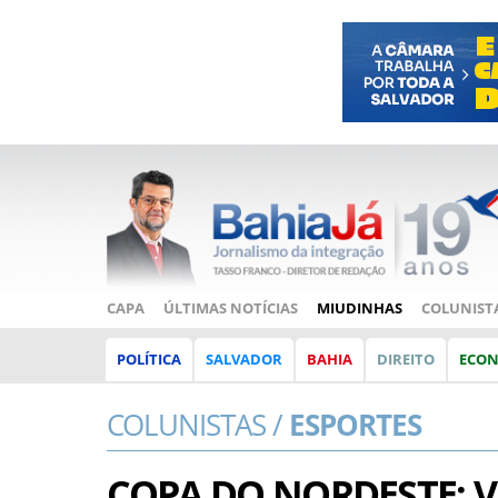
CAPA
ÚLTIMAS NOTÍCIAS
MIUDINHAS
COLUNIST
POLÍTICA
SALVADOR
BAHIA
DIREITO
ECO
COLUNISTAS /
ESPORTES
COPA DO NORDESTE: V