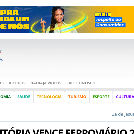
AS
ARTIGOS
BAHIAJÁ VÍDEOS
FALE CONOSCO
NOMIA
SAÚDE
TECNOLOGIA
TURISMO
ESPORTE
CULTUR
Zé de Jesu
ITÓRIA VENCE FERROVIÁRIO 