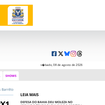
s�bado, 08 de agosto de 2026
A
SHOWS
s Barrêto
LEIA MAIS
2X1
DEFESA DO BAHIA DEU MOLEZA NO