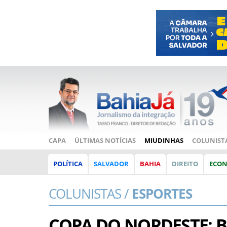
CAPA
ÚLTIMAS NOTÍCIAS
MIUDINHAS
COLUNIST
POLÍTICA
SALVADOR
BAHIA
DIREITO
ECO
COLUNISTAS /
ESPORTES
COPA DO NORDESTE: B