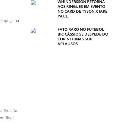
WHINDERSSON RETORNA
AOS RINGUES EM EVENTO
NO CARD DE TYSON X JAKE
PAUL
 tropeça na
FATO RARO NO FUTEBOL
BR: CÁSSIO SE DESPEDE DO
CORINTHINAS SOB
APLAUSOS
a final da
mifinal,