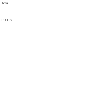
s, sem
de tiros