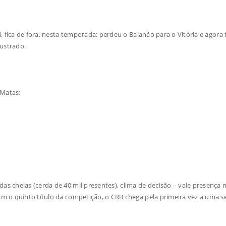
, fica de fora, nesta temporada: perdeu o Baianão para o Vitória e agora
frustrado.
 Matas:
s cheias (cerda de 40 mil presentes), clima de decisão – vale presença n
om o quinto título da competição, o CRB chega pela primeira vez a uma se