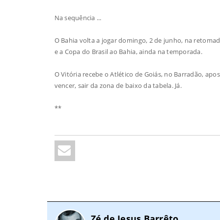
Na sequência ...
O Bahia volta a jogar domingo, 2 de junho, na retomada
e a Copa do Brasil ao Bahia, ainda na temporada.
O Vitória recebe o Atlético de Goiás, no Barradão, ap
vencer, sair da zona de baixo da tabela. Já.
**
Zé de Jesus Barrêto