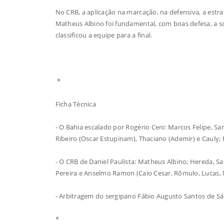
No CRB, a aplicação na marcação, na defensiva, a estrat
Matheus Albino foi fundamental, com boas defesa, a s
classificou a equipe para a final.
*
Ficha Técnica
- O Bahia escalado por Rogério Ceni: Marcos Felipe, San
Ribeiro (Oscar Estupinam), Thaciano (Ademir) e Cauly; R
- O CRB de Daniel Paulista: Matheus Albino; Hereda, S
Pereira e Anselmo Ramon (Caio Cesar, Rômulo, Lucas, 
- Arbitragem do sergipano Fábio Augusto Santos de Sá 
*