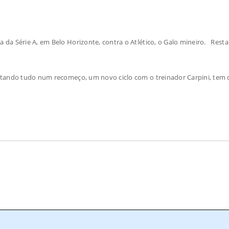
 da Série A, em Belo Horizonte, contra o Atlético, o Galo mineiro. Resta
ostando tudo num recomeço, um novo ciclo com o treinador Carpini, tem d