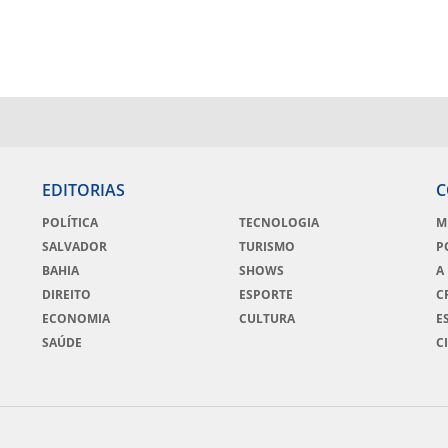
EDITORIAS
C
POLÍTICA
TECNOLOGIA
M
SALVADOR
TURISMO
P
BAHIA
SHOWS
A
DIREITO
ESPORTE
C
ECONOMIA
CULTURA
E
SAÚDE
C