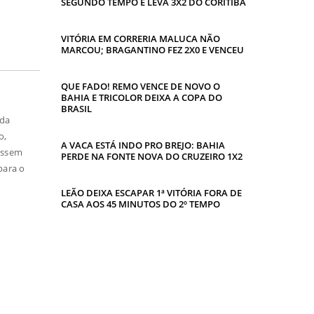
SEGUNDO TEMPO E LEVA 3X2 DO CORITIBA
VITÓRIA EM CORRERIA MALUCA NÃO
MARCOU; BRAGANTINO FEZ 2X0 E VENCEU
QUE FADO! REMO VENCE DE NOVO O
BAHIA E TRICOLOR DEIXA A COPA DO
BRASIL
ida
go,
A VACA ESTÁ INDO PRO BREJO: BAHIA
essem
PERDE NA FONTE NOVA DO CRUZEIRO 1X2
para o
LEÃO DEIXA ESCAPAR 1ª VITÓRIA FORA DE
CASA AOS 45 MINUTOS DO 2º TEMPO