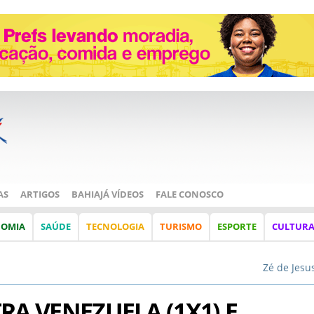
AS
ARTIGOS
BAHIAJÁ VÍDEOS
FALE CONOSCO
NOMIA
SAÚDE
TECNOLOGIA
TURISMO
ESPORTE
CULTUR
Zé de Jesu
RA VENEZUELA (1X1) E