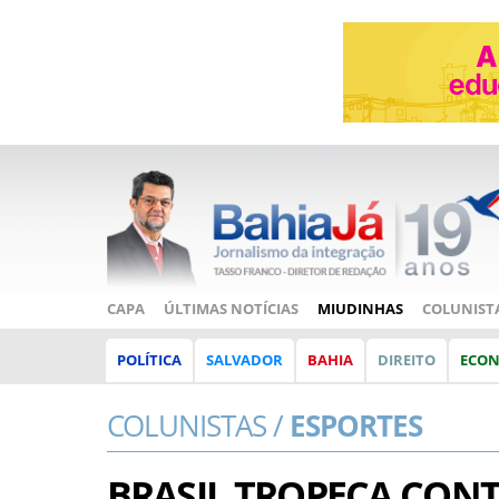
CAPA
ÚLTIMAS NOTÍCIAS
MIUDINHAS
COLUNIST
POLÍTICA
SALVADOR
BAHIA
DIREITO
ECO
COLUNISTAS /
ESPORTES
BRASIL TROPEÇA CONT