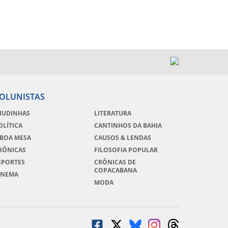
OLUNISTAS
IUDINHAS
LITERATURA
OLÍTICA
CANTINHOS DA BAHIA
 BOA MESA
CAUSOS & LENDAS
RÔNICAS
FILOSOFIA POPULAR
SPORTES
CRÔNICAS DE
COPACABANA
INEMA
MODA