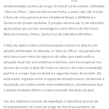
Foto:
biodiversidade costeira ao longo do litoral sul do estado. Intitulada
"Abra os Olhos", sairá da Marina da Penha, a partir das 10h. A ação
é fruto de uma parceria entre a Redemar Brasil, a EMBASA e o
Governo do Estado da Bahia. O projeto retorna dia 12 de setembro,
após passar por pontos estratégicos como Morro de São Paulo,
Baía de Camamu, Ilhéus, Santa Cruz de Cabrália e Abrolhos.
A falta de dados sobre a biodiversidade costeira no Brasil é um
desafio enfrentado há décadas. A "Abra os Olhos" visa preencher
essa lacuna por meio de registros de vídeo que capturarão a
situação atual dos ecossistemas marinhos, com foco especial nos
bancos de corais. A Baía de Todos os Santos, de onde a expedição
partirá, é a maior baía do Brasil e a segunda maior do mundo. Ela
está sendo cogitada como a capital da Amazônia Azul, conferindo à
expedição um caráter ainda mais emblemático, considerando que
o estado da Bahia detém a maior extensão litorânea do país.
Um dos objetivos centrais da expedição é identificar pontos de
branqueamento de corais ao longo do litoral sul da Bahia. Os