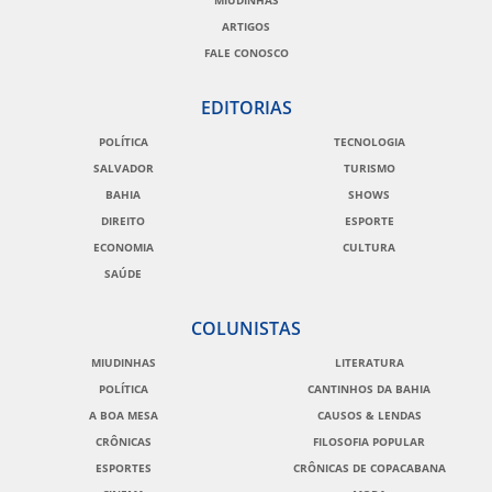
ARTIGOS
FALE CONOSCO
EDITORIAS
POLÍTICA
TECNOLOGIA
SALVADOR
TURISMO
BAHIA
SHOWS
DIREITO
ESPORTE
ECONOMIA
CULTURA
SAÚDE
COLUNISTAS
MIUDINHAS
LITERATURA
POLÍTICA
CANTINHOS DA BAHIA
A BOA MESA
CAUSOS & LENDAS
CRÔNICAS
FILOSOFIA POPULAR
ESPORTES
CRÔNICAS DE COPACABANA