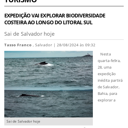
EXPEDIÇÃO VAI EXPLORAR BIODIVERSIDADE
COSTEIRA AO LONGO DO LITORAL SUL
Sai de Salvador hoje
Tasso Franco
, Salvador | 28/08/2024 às 09:32
Nesta
quarta-fe9ra,
28, uma
expedição
inédita partirá
de Salvador,
Bahia, para
explorar a
Sai de Salvador hoje