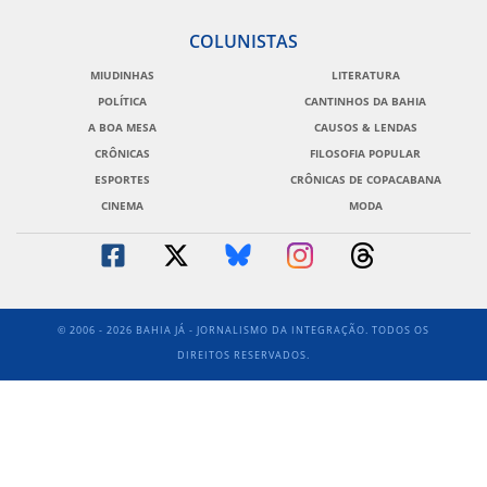
COLUNISTAS
MIUDINHAS
LITERATURA
POLÍTICA
CANTINHOS DA BAHIA
A BOA MESA
CAUSOS & LENDAS
CRÔNICAS
FILOSOFIA POPULAR
ESPORTES
CRÔNICAS DE COPACABANA
CINEMA
MODA
© 2006 - 2026 BAHIA JÁ - JORNALISMO DA INTEGRAÇÃO. TODOS OS
DIREITOS RESERVADOS.