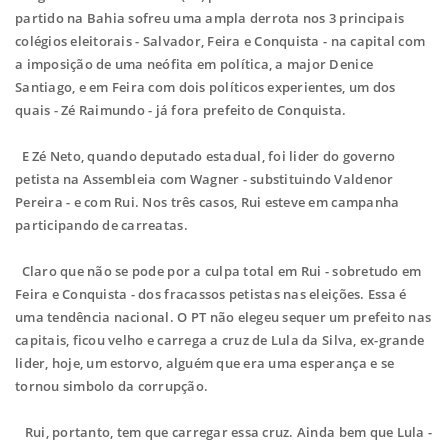
partido na Bahia sofreu uma ampla derrota nos 3 principais
colégios eleitorais - Salvador, Feira e Conquista - na capital com
a imposição de uma neófita em política, a major Denice
Santiago, e em Feira com dois políticos experientes, um dos
quais - Zé Raimundo - já fora prefeito de Conquista.
E Zé Neto, quando deputado estadual, foi lider do governo
petista na Assembleia com Wagner - substituindo Valdenor
Pereira - e com Rui. Nos três casos, Rui esteve em campanha
participando de carreatas.
Claro que não se pode por a culpa total em Rui - sobretudo em
Feira e Conquista - dos fracassos petistas nas eleições. Essa é
uma tendência nacional. O PT não elegeu sequer um prefeito nas
capitais, ficou velho e carrega a cruz de Lula da Silva, ex-grande
lider, hoje, um estorvo, alguém que era uma esperança e se
tornou simbolo da corrupção.
Rui, portanto, tem que carregar essa cruz. Ainda bem que Lula -