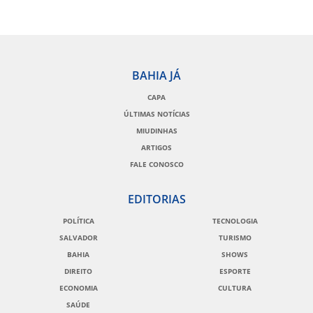
BAHIA JÁ
CAPA
ÚLTIMAS NOTÍCIAS
MIUDINHAS
ARTIGOS
FALE CONOSCO
EDITORIAS
POLÍTICA
TECNOLOGIA
SALVADOR
TURISMO
BAHIA
SHOWS
DIREITO
ESPORTE
ECONOMIA
CULTURA
SAÚDE