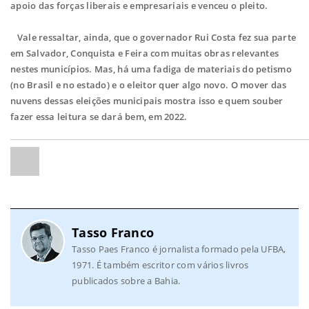
apoio das forças liberais e empresariais e venceu o pleito.
Vale ressaltar, ainda, que o governador Rui Costa fez sua parte
em Salvador, Conquista e Feira com muitas obras relevantes
nestes municípios. Mas, há uma fadiga de materiais do petismo
(no Brasil e no estado) e o eleitor quer algo novo. O mover das
nuvens dessas eleições municipais mostra isso e quem souber
fazer essa leitura se dará bem, em 2022.
Tasso Franco
Tasso Paes Franco é jornalista formado pela UFBA,
1971. É também escritor com vários livros
publicados sobre a Bahia.