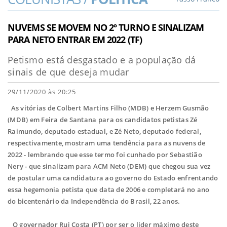
NUVEMS SE MOVEM NO 2º TURNO E SINALIZAM
PARA NETO ENTRAR EM 2022 (TF)
Petismo está desgastado e a população dá
sinais de que deseja mudar
29/11/2020 às 20:25
As vitórias de Colbert Martins Filho (MDB) e Herzem Gusmão
(MDB) em Feira de Santana para os candidatos petistas Zé
Raimundo, deputado estadual, e Zé Neto, deputado federal,
respectivamente, mostram uma tendência para as nuvens de
2022 - lembrando que esse termo foi cunhado por Sebastião
Nery - que sinalizam para ACM Neto (DEM) que chegou sua vez
de postular uma candidatura ao governo do Estado enfrentando
essa hegemonia petista que data de 2006 e completará no ano
do bicentenário da Independência do Brasil, 22 anos.
O governador Rui Costa (PT) por ser o lider máximo deste