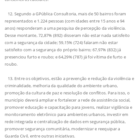
12. Segundo a GPública Consultoria, mais de 50 bairros foram
representados e 1.224 pessoas (com idades entre 15 anos e 94
anos) responderam a uma pesquisa de percepção da violência.
Desse montante, 72,87% (892) disseram não estar nada satisfeito
com a segurança da cidade; 59,15% (724) falaram não estar
satisfeito com a segurança do próprio bairro; 67,97% (832) já
presenciou furto e roubo; e 64,29% (787) já foi vítima de furto e
roubo.
13. Entre os objetivos, estão a prevenção e redução da violência e
criminalidade, melhoria da qualidade do ambiente urbano,
promoção da cultura de paz e resolução de conflitos. Para isso, o
município deverá ampliar e fortalecer a rede de assistência social,
promover educação e capacitação para jovens, realizar vigilância e
monitoramento eletrônico para ambientes urbanos, investir em
rede integrada e centralização de dados em segurança pública,
promover segurança comunitária, modernizar e reequipar a
Guarda Civil, entre outras iniciativas.