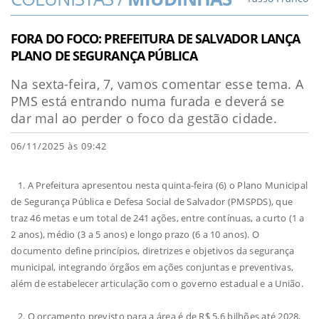
FORA DO FOCO: PREFEITURA DE SALVADOR LANÇA
PLANO DE SEGURANÇA PÚBLICA
Na sexta-feira, 7, vamos comentar esse tema. A
PMS está entrando numa furada e deverá se
dar mal ao perder o foco da gestão cidade.
06/11/2025 às 09:42
1. A Prefeitura apresentou nesta quinta-feira (6) o Plano Municipal
de Segurança Pública e Defesa Social de Salvador (PMSPDS), que
traz 46 metas e um total de 241 ações, entre contínuas, a curto (1 a
2 anos), médio (3 a 5 anos) e longo prazo (6 a 10 anos). O
documento define princípios, diretrizes e objetivos da segurança
municipal, integrando órgãos em ações conjuntas e preventivas,
além de estabelecer articulação com o governo estadual e a União.
2. O orçamento previsto para a área é de R$ 5,6 bilhões até 2028,