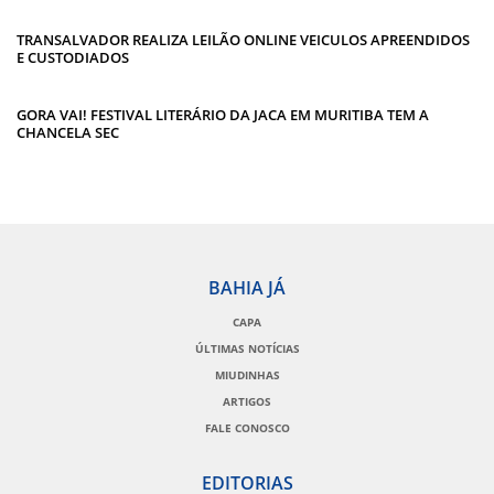
TRANSALVADOR REALIZA LEILÃO ONLINE VEICULOS APREENDIDOS
E CUSTODIADOS
GORA VAI! FESTIVAL LITERÁRIO DA JACA EM MURITIBA TEM A
CHANCELA SEC
BAHIA JÁ
CAPA
ÚLTIMAS NOTÍCIAS
MIUDINHAS
ARTIGOS
FALE CONOSCO
EDITORIAS