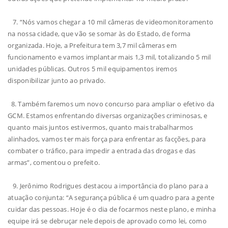
7. “Nós vamos chegar a 10 mil câmeras de videomonitoramento
na nossa cidade, que vão se somar às do Estado, de forma
organizada. Hoje, a Prefeitura tem 3,7 mil câmeras em
funcionamento e vamos implantar mais 1,3 mil, totalizando 5 mil
unidades públicas. Outros 5 mil equipamentos iremos
disponibilizar junto ao privado.
8. Também faremos um novo concurso para ampliar o efetivo da
GCM. Estamos enfrentando diversas organizações criminosas, e
quanto mais juntos estivermos, quanto mais trabalharmos
alinhados, vamos ter mais força para enfrentar as facções, para
combater o tráfico, para impedir a entrada das drogas e das
armas”, comentou o prefeito.
9. Jerônimo Rodrigues destacou a importância do plano para a
atuação conjunta: “A segurança pública é um quadro para a gente
cuidar das pessoas. Hoje é o dia de focarmos neste plano, e minha
equipe irá se debruçar nele depois de aprovado como lei, como