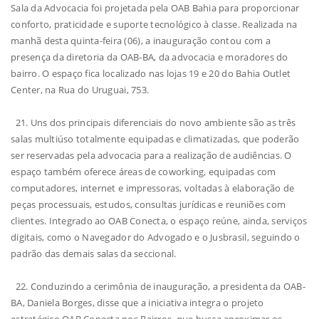
Sala da Advocacia foi projetada pela OAB Bahia para proporcionar
conforto, praticidade e suporte tecnológico à classe. Realizada na
manhã desta quinta-feira (06), a inauguração contou com a
presença da diretoria da OAB-BA, da advocacia e moradores do
bairro. O espaço fica localizado nas lojas 19 e 20 do Bahia Outlet
Center, na Rua do Uruguai, 753.
21. Uns dos principais diferenciais do novo ambiente são as três
salas multiúso totalmente equipadas e climatizadas, que poderão
ser reservadas pela advocacia para a realização de audiências. O
espaço também oferece áreas de coworking, equipadas com
computadores, internet e impressoras, voltadas à elaboração de
peças processuais, estudos, consultas jurídicas e reuniões com
clientes. Integrado ao OAB Conecta, o espaço reúne, ainda, serviços
digitais, como o Navegador do Advogado e o Jusbrasil, seguindo o
padrão das demais salas da seccional.
22. Conduzindo a cerimônia de inauguração, a presidenta da OAB-
BA, Daniela Borges, disse que a iniciativa integra o projeto