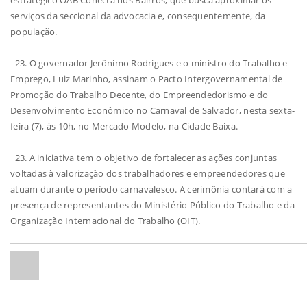
estratégico OAB Conecta nos Bairros, que busca aproximar os
serviços da seccional da advocacia e, consequentemente, da
população.
23. O governador Jerônimo Rodrigues e o ministro do Trabalho e
Emprego, Luiz Marinho, assinam o Pacto Intergovernamental de
Promoção do Trabalho Decente, do Empreendedorismo e do
Desenvolvimento Econômico no Carnaval de Salvador, nesta sexta-
feira (7), às 10h, no Mercado Modelo, na Cidade Baixa.
23. A iniciativa tem o objetivo de fortalecer as ações conjuntas
voltadas à valorização dos trabalhadores e empreendedores que
atuam durante o período carnavalesco. A cerimônia contará com a
presença de representantes do Ministério Público do Trabalho e da
Organização Internacional do Trabalho (OIT).