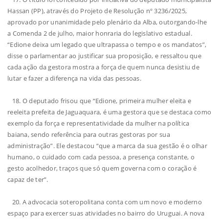
Hassan (PP), através do Projeto de Resolução nº 3236/2025,
aprovado por unanimidade pelo plenário da Alba, outorgando-lhe
a Comenda 2 de julho, maior honraria do legislativo estadual.
“Edione deixa um legado que ultrapassa o tempo e os mandatos”,
disse o parlamentar ao justificar sua proposição, e ressaltou que
cada ação da gestora mostra a força de quem nunca desistiu de
lutar e fazer a diferença na vida das pessoas.
18. O deputado frisou que “Edione, primeira mulher eleita e
reeleita prefeita de Jaguaquara, é uma gestora que se destaca como
exemplo da força e representatividade da mulher na política
baiana, sendo referência para outras gestoras por sua
administração”. Ele destacou “que a marca da sua gestão é o olhar
humano, o cuidado com cada pessoa, a presença constante, o
gesto acolhedor, traços que só quem governa com o coração é
capaz de ter”.
20. A advocacia soteropolitana conta com um novo e moderno
espaço para exercer suas atividades no bairro do Uruguai. A nova