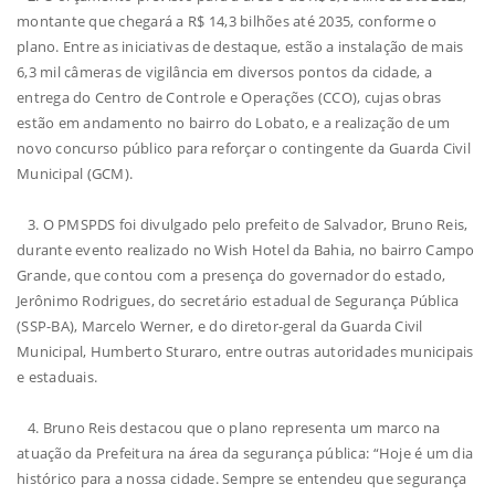
montante que chegará a R$ 14,3 bilhões até 2035, conforme o
plano. Entre as iniciativas de destaque, estão a instalação de mais
6,3 mil câmeras de vigilância em diversos pontos da cidade, a
entrega do Centro de Controle e Operações (CCO), cujas obras
estão em andamento no bairro do Lobato, e a realização de um
novo concurso público para reforçar o contingente da Guarda Civil
Municipal (GCM).
3. O PMSPDS foi divulgado pelo prefeito de Salvador, Bruno Reis,
durante evento realizado no Wish Hotel da Bahia, no bairro Campo
Grande, que contou com a presença do governador do estado,
Jerônimo Rodrigues, do secretário estadual de Segurança Pública
(SSP-BA), Marcelo Werner, e do diretor-geral da Guarda Civil
Municipal, Humberto Sturaro, entre outras autoridades municipais
e estaduais.
4. Bruno Reis destacou que o plano representa um marco na
atuação da Prefeitura na área da segurança pública: “Hoje é um dia
histórico para a nossa cidade. Sempre se entendeu que segurança