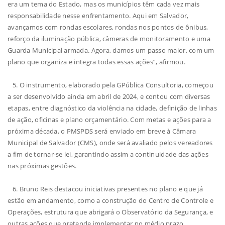
era um tema do Estado, mas os municípios têm cada vez mais
responsabilidade nesse enfrentamento. Aqui em Salvador,
avançamos com rondas escolares, rondas nos pontos de ônibus,
reforço da iluminação pública, câmeras de monitoramento e uma
Guarda Municipal armada. Agora, damos um passo maior, com um
plano que organiza e integra todas essas ações”, afirmou.
5. O instrumento, elaborado pela GPública Consultoria, começou
a ser desenvolvido ainda em abril de 2024, e contou com diversas
etapas, entre diagnóstico da violência na cidade, definição de linhas
de ação, oficinas e plano orçamentário. Com metas e ações para a
próxima década, o PMSPDS será enviado em breve à Câmara
Municipal de Salvador (CMS), onde será avaliado pelos vereadores
a fim de tornar-se lei, garantindo assim a continuidade das ações
nas próximas gestões.
6. Bruno Reis destacou iniciativas presentes no plano e que já
estão em andamento, como a construção do Centro de Controle e
Operações, estrutura que abrigará o Observatório da Segurança, e
outras ações que pretende implementar no médio prazo.