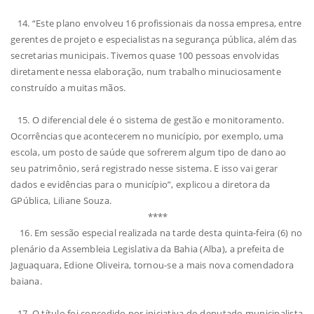
14. “Este plano envolveu 16 profissionais da nossa empresa, entre
gerentes de projeto e especialistas na segurança pública, além das
secretarias municipais. Tivemos quase 100 pessoas envolvidas
diretamente nessa elaboração, num trabalho minuciosamente
construído a muitas mãos.
15. O diferencial dele é o sistema de gestão e monitoramento.
Ocorrências que acontecerem no município, por exemplo, uma
escola, um posto de saúde que sofrerem algum tipo de dano ao
seu patrimônio, será registrado nesse sistema. E isso vai gerar
dados e evidências para o município”, explicou a diretora da
GPública, Liliane Souza.
****
16. Em sessão especial realizada na tarde desta quinta-feira (6) no
plenário da Assembleia Legislativa da Bahia (Alba), a prefeita de
Jaguaquara, Edione Oliveira, tornou-se a mais nova comendadora
baiana.
17. O título foi concedido por iniciativa do deputado municipalista