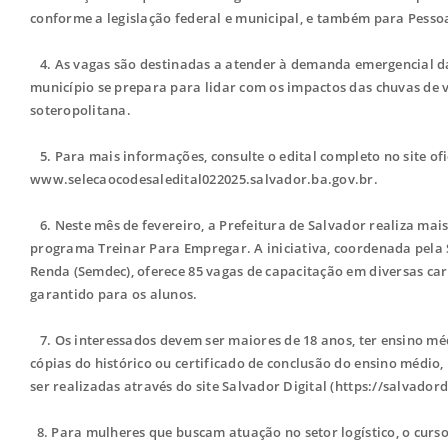
conforme a legislação federal e municipal, e também para Pessoa
4. As vagas são destinadas a atender à demanda emergencial d
município se prepara para lidar com os impactos das chuvas de 
soteropolitana.
5.
Para mais informações, consulte o edital completo no site ofi
www.selecaocodesaledital022025.salvador.ba.gov.br.
6. Neste mês de fevereiro, a Prefeitura de Salvador realiza mai
programa Treinar Para Empregar. A iniciativa, coordenada pela
Renda (Semdec), oferece 85 vagas de capacitação em diversas car
garantido para os alunos.
7.
Os interessados devem ser maiores de 18 anos, ter ensino mé
cópias do histórico ou certificado de conclusão do ensino médio,
ser realizadas através do site Salvador Digital (https://salvadord
8. Para mulheres que buscam atuação no setor logístico, o curso