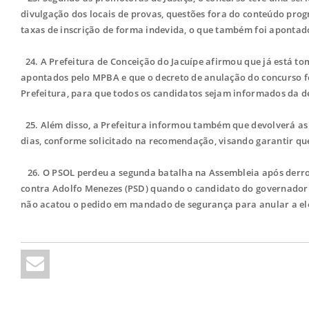
divulgação dos locais de provas, questões fora do conteúdo prog
taxas de inscrição de forma indevida, o que também foi aponta
24. A Prefeitura de Conceição do Jacuípe afirmou que já está to
apontados pelo MPBA e que o decreto de anulação do concurso foi
Prefeitura, para que todos os candidatos sejam informados da d
25. Além disso, a Prefeitura informou também que devolverá as 
dias, conforme solicitado na recomendação, visando garantir que
26. O PSOL perdeu a segunda batalha na Assembleia após derrot
contra Adolfo Menezes (PSD) quando o candidato do governador te
não acatou o pedido em mandado de segurança para anular a el