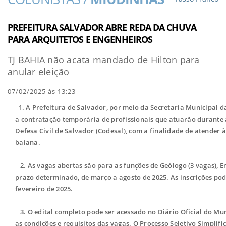
PREFEITURA SALVADOR ABRE REDA DA CHUVA
PARA ARQUITETOS E ENGENHEIROS
TJ BAHIA não acata mandado de Hilton para
anular eleição
07/02/2025 às 13:23
1. A Prefeitura de Salvador, por meio da Secretaria Municipal da
a contratação temporária de profissionais que atuarão durante 
Defesa Civil de Salvador (Codesal), com a finalidade de atender
baiana.
2.
As vagas abertas são para as funções de Geólogo (3 vagas), En
prazo determinado, de março a agosto de 2025. As inscrições pod
fevereiro de 2025.
3.
O edital completo pode ser acessado no Diário Oficial do Mun
as condições e requisitos das vagas. O Processo Seletivo Simplifi