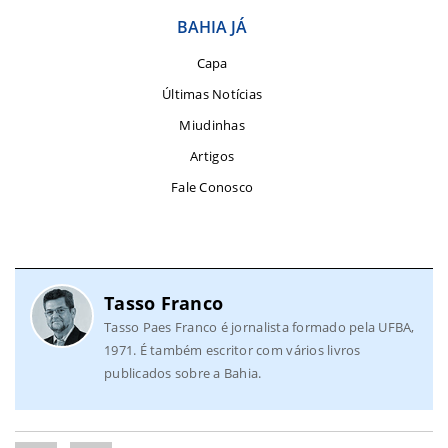
BAHIA JÁ
Capa
Últimas Notícias
Miudinhas
Artigos
Fale Conosco
Tasso Franco
Tasso Paes Franco é jornalista formado pela UFBA,
1971. É também escritor com vários livros
publicados sobre a Bahia.