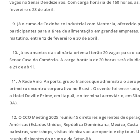
vagas no Senai Dendezeiros. Com carga horária de 160 horas, as 
fevereiro e 23 de abril.
9.
Já o curso de Cozinheiro Industrial com Mentoria, oferecido p
participantes para a área de alimentação em grandes empresas. 
matutino, entre 12 de fevereiro e 30 de abril.
10.
Já os amantes da culinária oriental terão 20 vagas para o c
Senac Casa do Comércio. A carga horária de 20 horas será dividid
e 21 de abril.
11. A Rede Vinci Airports, grupo francês que administra o aerop
primeiro encontro corporativo no Brasil. O evento foi encerrado, 
o Hotel Deville Prime, em Itapuã, e o terminal aeroviário, em Sã
BA).
12. O CCO Meeting 2025 reuniu 45 diretores e gerentes de operaç
Américas (Estados Unidos, República Dominicana, México, Costa R
palestras, workshops, visitas técnicas ao aeroporto e city tour
reuniu dirigentes do grupo e da Setur-BA.