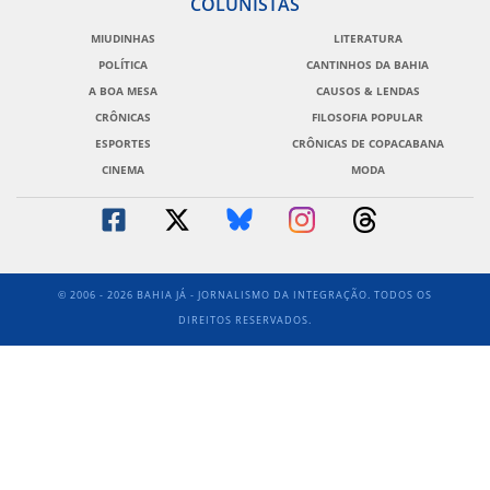
COLUNISTAS
MIUDINHAS
LITERATURA
POLÍTICA
CANTINHOS DA BAHIA
A BOA MESA
CAUSOS & LENDAS
CRÔNICAS
FILOSOFIA POPULAR
ESPORTES
CRÔNICAS DE COPACABANA
CINEMA
MODA
© 2006 - 2026 BAHIA JÁ - JORNALISMO DA INTEGRAÇÃO. TODOS OS
DIREITOS RESERVADOS.