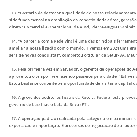
13. "Gostaria de destacar a qualidade do nosso relacionamento 
sido fundamental na ampliação da conectividade aérea, geração 
diretor Comercial e Operacional da Vinci, Pierre-Hugues Schimit.
14. “A parceria com a Rede Vinci é uma das principais ferrament
ampliar a nossa ligação com o mundo. Tivemos em 2024 uma grande
será de novas conquistas”, completou o titular da Setur-BA, Maur
15. Pela primeira vez em Salvador, o gerente de operações do Ae
aproveitou o tempo livre fazendo passeios pela cidade. "Estive 
Estou bastante contente pela oportunidade de visitar a capital d
16. A greve dos auditores-fiscais da Receita Federal está provo
governo de Luiz Inácio Lula da Silva (PT).
17. A operação-padrão realizada pela categoria em terminais, em
exportação e importação. E processos de negociação de tributos