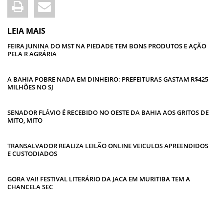
LEIA MAIS
FEIRA JUNINA DO MST NA PIEDADE TEM BONS PRODUTOS E AÇÃO
PELA R AGRÁRIA
A BAHIA POBRE NADA EM DINHEIRO: PREFEITURAS GASTAM R$425
MILHÕES NO SJ
SENADOR FLÁVIO É RECEBIDO NO OESTE DA BAHIA AOS GRITOS DE
MITO, MITO
TRANSALVADOR REALIZA LEILÃO ONLINE VEICULOS APREENDIDOS
E CUSTODIADOS
GORA VAI! FESTIVAL LITERÁRIO DA JACA EM MURITIBA TEM A
CHANCELA SEC