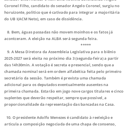
Coronel Filho, candidato do senador Angelo Coronel, surgiu no
horuizonte, politico que é cativado para integrar a majoritária
do UB I(ACM Neto), em caso de dissidência.
8. Bem, águas passadas não movem moinhos e os fatos já
acontceram. A eleição na ALBA será segunda feira.
*****
9. A Mesa Diretora da Assembleia Legislativa para o biênio
2025-2027 será eleita no próximo dia 3 (segunda-feira) a partir
das 14h30min. A votação é secreta e presencial, sendo que a
chamada nominal será em ordem alfabética feita pelo primeiro
secretário da sessão. Também é prevista uma chamada
adicional para os deputados eventualmente ausentes na
primeira chamada. Estarão em jogo nove cargos titulares e cinco
suplentes que deverão respeitar, sempre que possível, a
proporcionalidade da representação das bancadas na Casa.
10. O presidente Adolfo Menezes é candidato à reeleição e
articula a composição negociada de uma chapa de consenso,