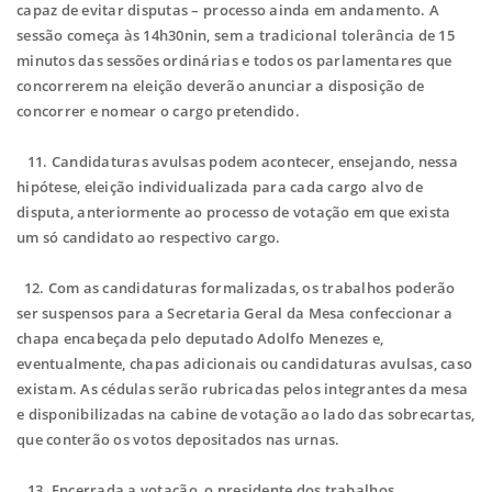
capaz de evitar disputas – processo ainda em andamento. A
sessão começa às 14h30nin, sem a tradicional tolerância de 15
minutos das sessões ordinárias e todos os parlamentares que
concorrerem na eleição deverão anunciar a disposição de
concorrer e nomear o cargo pretendido.
11. Candidaturas avulsas podem acontecer, ensejando, nessa
hipótese, eleição individualizada para cada cargo alvo de
disputa, anteriormente ao processo de votação em que exista
um só candidato ao respectivo cargo.
12. Com as candidaturas formalizadas, os trabalhos poderão
ser suspensos para a Secretaria Geral da Mesa confeccionar a
chapa encabeçada pelo deputado Adolfo Menezes e,
eventualmente, chapas adicionais ou candidaturas avulsas, caso
existam. As cédulas serão rubricadas pelos integrantes da mesa
e disponibilizadas na cabine de votação ao lado das sobrecartas,
que conterão os votos depositados nas urnas.
13. Encerrada a votação, o presidente dos trabalhos