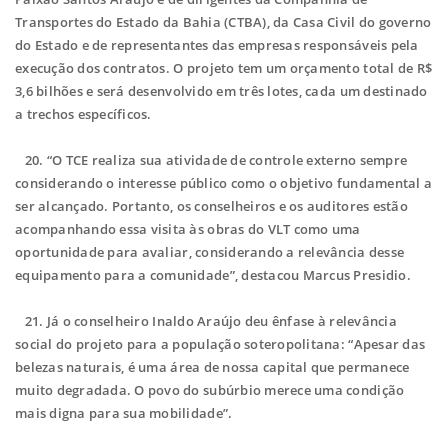
Transportes do Estado da Bahia (CTBA), da Casa Civil do governo
do Estado e de representantes das empresas responsáveis pela
execução dos contratos. O projeto tem um orçamento total de R$
3,6 bilhões e será desenvolvido em três lotes, cada um destinado
a trechos específicos.
20. “O TCE realiza sua atividade de controle externo sempre
considerando o interesse público como o objetivo fundamental a
ser alcançado. Portanto, os conselheiros e os auditores estão
acompanhando essa visita às obras do VLT como uma
oportunidade para avaliar, considerando a relevância desse
equipamento para a comunidade”, destacou Marcus Presidio.
21. Já o conselheiro Inaldo Araújo deu ênfase à relevância
social do projeto para a população soteropolitana: “Apesar das
belezas naturais, é uma área de nossa capital que permanece
muito degradada. O povo do subúrbio merece uma condição
mais digna para sua mobilidade”.