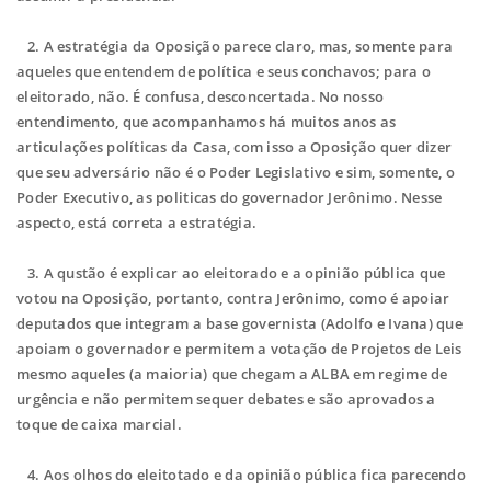
2. A estratégia da Oposição parece claro, mas, somente para
aqueles que entendem de política e seus conchavos; para o
eleitorado, não. É confusa, desconcertada. No nosso
entendimento, que acompanhamos há muitos anos as
articulações políticas da Casa, com isso a Oposição quer dizer
que seu adversário não é o Poder Legislativo e sim, somente, o
Poder Executivo, as politicas do governador Jerônimo. Nesse
aspecto, está correta a estratégia.
3. A qustão é explicar ao eleitorado e a opinião pública que
votou na Oposição, portanto, contra Jerônimo, como é apoiar
deputados que integram a base governista (Adolfo e Ivana) que
apoiam o governador e permitem a votação de Projetos de Leis
mesmo aqueles (a maioria) que chegam a ALBA em regime de
urgência e não permitem sequer debates e são aprovados a
toque de caixa marcial.
4. Aos olhos do eleitotado e da opinião pública fica parecendo