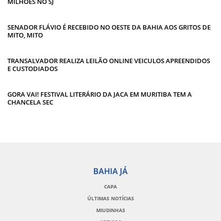
MILHÕES NO SJ
SENADOR FLÁVIO É RECEBIDO NO OESTE DA BAHIA AOS GRITOS DE
MITO, MITO
TRANSALVADOR REALIZA LEILÃO ONLINE VEICULOS APREENDIDOS
E CUSTODIADOS
GORA VAI! FESTIVAL LITERÁRIO DA JACA EM MURITIBA TEM A
CHANCELA SEC
BAHIA JÁ
CAPA
ÚLTIMAS NOTÍCIAS
MIUDINHAS