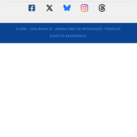
© 2006 - 2026 BAHIA JÁ - JORNALISMO DA INTEGRAÇÃO. TODOS OS
DIREITOS RESERVADOS.