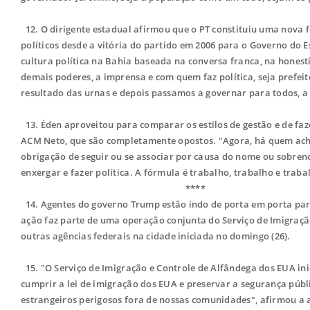
12. O dirigente estadual afirmou que o PT constituiu uma nova 
políticos desde a vitória do partido em 2006 para o Governo do 
cultura política na Bahia baseada na conversa franca, na honest
demais poderes, a imprensa e com quem faz política, seja prefeit
resultado das urnas e depois passamos a governar para todos, a 
13. Éden aproveitou para comparar os estilos de gestão e de faz
ACM Neto, que são completamente opostos. "Agora, há quem ache 
obrigação de seguir ou se associar por causa do nome ou sobren
enxergar e fazer política. A fórmula é trabalho, trabalho e traba
****
14. Agentes do governo Trump estão indo de porta em porta para
ação faz parte de uma operação conjunta do Serviço de Imigração 
outras agências federais na cidade iniciada no domingo (26).
15. "O Serviço de Imigração e Controle de Alfândega dos EUA in
cumprir a lei de imigração dos EUA e preservar a segurança públ
estrangeiros perigosos fora de nossas comunidades", afirmou 