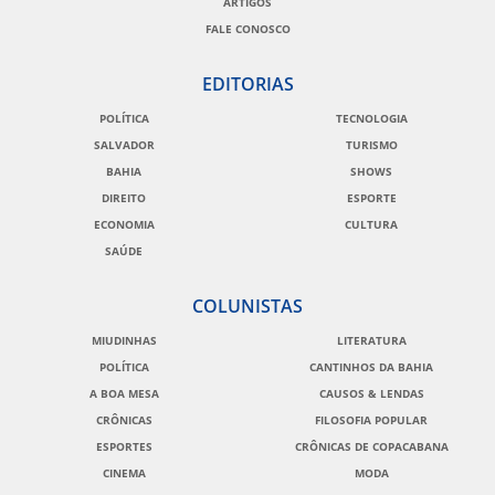
ARTIGOS
FALE CONOSCO
EDITORIAS
POLÍTICA
TECNOLOGIA
SALVADOR
TURISMO
BAHIA
SHOWS
DIREITO
ESPORTE
ECONOMIA
CULTURA
SAÚDE
COLUNISTAS
MIUDINHAS
LITERATURA
POLÍTICA
CANTINHOS DA BAHIA
A BOA MESA
CAUSOS & LENDAS
CRÔNICAS
FILOSOFIA POPULAR
ESPORTES
CRÔNICAS DE COPACABANA
CINEMA
MODA