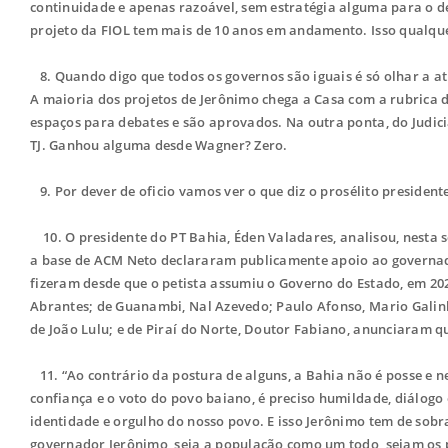
continuidade e apenas razoável, sem estratégia alguma para o d
projeto da FIOL tem mais de 10 anos em andamento. Isso qualque
8. Quando digo que todos os governos são iguais é só olhar a at
A maioria dos projetos de Jerônimo chega a Casa com a rubrica 
espaços para debates e são aprovados. Na outra ponta, do Judici
TJ. Ganhou alguma desde Wagner? Zero.
9.
Por dever de oficio vamos ver o que diz o prosélito presiden
10. O presidente do PT Bahia, Éden Valadares, analisou, nesta s
a base de ACM Neto declararam publicamente apoio ao governad
fizeram desde que o petista assumiu o Governo do Estado, em 20
Abrantes; de Guanambi, Nal Azevedo; Paulo Afonso, Mario Galinho
de João Lulu; e de Piraí do Norte, Doutor Fabiano, anunciaram q
11. “Ao contrário da postura de alguns, a Bahia não é posse e n
confiança e o voto do povo baiano, é preciso humildade, diálogo 
identidade e orgulho do nosso povo. E isso Jerônimo tem de sobra
governador Jerônimo, seja a população como um todo, sejam os pr