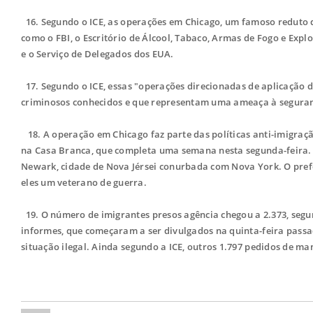
16. Segundo o ICE, as operações em Chicago, um famoso reduto
como o FBI, o Escritório de Álcool, Tabaco, Armas de Fogo e Explos
e o Serviço de Delegados dos EUA.
17. Segundo o ICE, essas "operações direcionadas de aplicação da
criminosos conhecidos e que representam uma ameaça à seguran
18. A operação em Chicago faz parte das políticas anti-imigraç
na Casa Branca, que completa uma semana nesta segunda-feira.
Newark, cidade de Nova Jérsei conurbada com Nova York. O prefe
eles um veterano de guerra.
19. O número de imigrantes presos agência chegou a 2.373, segu
informes, que começaram a ser divulgados na quinta-feira passad
situação ilegal. Ainda segundo a ICE, outros 1.797 pedidos de m