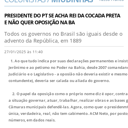
PRESIDENTE DO PT SE ACHA REI DA COCADA PRETA
E NÃO QUER OPOSIÇÃO NA BA
Todos os governos no Brasil são iguais desde o
advento da República, em 1889
27/01/2025 às 11:40
1. Ao que tudo indica por suas declarações permanentes e insist
Jerônimo e ao petismo no Poder na Bahia, desde 2007 comandand
Judiciário e o Legislativo - a oposião não deveria existir e mesm
contundente), deveria ser calada ou aliada do governo.
2. O papel da oposição como o próprio nome diz é opor, contradize
a situação governar, atuar, trabalhar, realizar obras e as base
Câmaras municipais defendê-las. Agora, como quer o presidenmte
única, verdadeira, real, não tem cabimento. ACM Neto, por post
números, em dados reais.