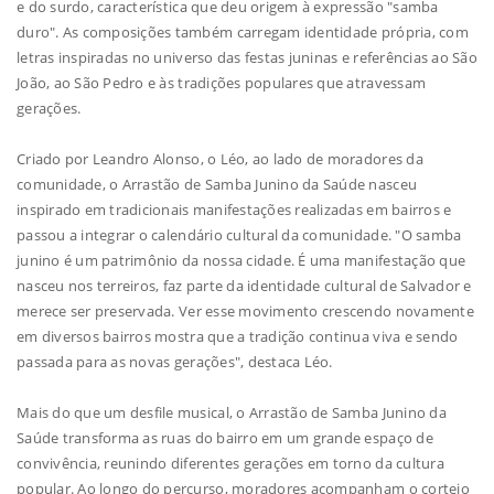
e do surdo, característica que deu origem à expressão "samba
duro". As composições também carregam identidade própria, com
letras inspiradas no universo das festas juninas e referências ao São
João, ao São Pedro e às tradições populares que atravessam
gerações.
Criado por Leandro Alonso, o Léo, ao lado de moradores da
comunidade, o Arrastão de Samba Junino da Saúde nasceu
inspirado em tradicionais manifestações realizadas em bairros e
passou a integrar o calendário cultural da comunidade. "O samba
junino é um patrimônio da nossa cidade. É uma manifestação que
nasceu nos terreiros, faz parte da identidade cultural de Salvador e
merece ser preservada. Ver esse movimento crescendo novamente
em diversos bairros mostra que a tradição continua viva e sendo
passada para as novas gerações", destaca Léo.
Mais do que um desfile musical, o Arrastão de Samba Junino da
Saúde transforma as ruas do bairro em um grande espaço de
convivência, reunindo diferentes gerações em torno da cultura
popular. Ao longo do percurso, moradores acompanham o cortejo