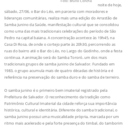
Foto: Bruno Concha
noite de hoje,
sábado, 27/06, o Bar do Léo, em parceria com moradores e
lideranças comunitárias, realiza mais uma edição do Arrastão de
Samba Junino da Saúde, manifestação cultural que se consolidou
como uma das mais tradicionais celebrações do período de São
Pedro na capital baiana. A concentração acontece às 19h45, na
Casa Di Rosa, de onde o cortejo parte às 20h30, percorrendo as
ruas do bairro até o Bar do Léo, no Largo do Godinho, onde a festa
continua. A animação será do Samba Tororó, um dos mais
tradicionais grupos de samba junino de Salvador. Fundado em
1983, o grupo acumula mais de quatro décadas de história e é
referência na preservação do samba duro e do samba de terreiro.
O samba junino é o primeiro bem imaterial registrado pela
Prefeitura de Salvador. O reconhecimento da tradição como
Patrimônio Cultural Imaterial da cidade reforça sua importância
histórica, cultural e identitária. Diferente do samba tradicional, o
samba junino possui uma musicalidade própria, marcada por um
ritmo mais acelerado e pela forte presença do timbal, do tamborim