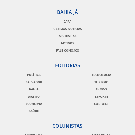
BAHIA JÁ
CAPA
ÚLTIMAS NOTÍCIAS
MIUDINHAS
ARTIGOS
FALE CONOSCO
EDITORIAS
POLÍTICA
TECNOLOGIA
SALVADOR
TURISMO
BAHIA
SHOWS
DIREITO
ESPORTE
ECONOMIA
CULTURA
SAÚDE
COLUNISTAS