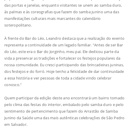
das portas e janelas, enquanto visitantes se unem ao samba duro,
às palmas e às coreografias que fazem do samba junino uma das
manifestações culturais mais marcantes do calendário
soteropolitano.
À frente do Bar do Léo, Leandro destaca que a realização do evento
representa a continuidade de um legado familiar. "Antes de ser Bar
do Léo, este era o Bar do Jorginho, meu pai. Ele dedicou parte da
vida a preservar as tradições e fortalecer os festejos populares da
nossa comunidade. Eu cresci participando das brincadeiras juninas,
dos festejos e do forró. Hoje tenho a felicidade de dar continuidade
a essa história e ver pessoas de toda a cidade vindo celebrar
conosco."
Quem participar da edição deste ano encontrará um bairro tomado
pelo clima das festas do interior, embalado pelo samba duro e pelo
sentimento de pertencimento que fazem do Arrastão de Samba
Junino da Saúde uma das mais autênticas celebrações de São Pedro
em Salvador.