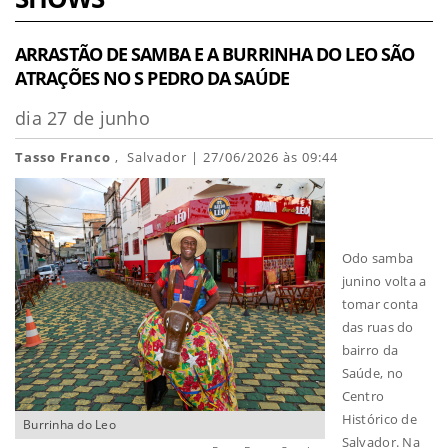
ARRASTÃO DE SAMBA E A BURRINHA DO LEO SÃO
ATRAÇÕES NO S PEDRO DA SAÚDE
dia 27 de junho
Tasso Franco
, Salvador | 27/06/2026 às 09:44
Odo samba
junino volta a
tomar conta
das ruas do
bairro da
Saúde, no
Centro
Histórico de
Burrinha do Leo
Salvador. Na