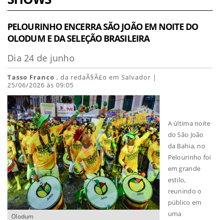
PELOURINHO ENCERRA SÃO JOÃO EM NOITE DO
OLODUM E DA SELEÇÃO BRASILEIRA
Dia 24 de junho
Tasso Franco
, da redaÃ§Ã£o em Salvador |
25/06/2026 às 09:05
A última noite
do São João
da Bahia, no
Pelourinho foi
em grande
estilo,
reunindo o
público em
uma
Olodum