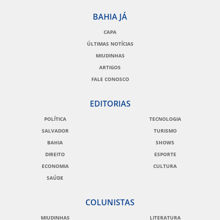
BAHIA JÁ
CAPA
ÚLTIMAS NOTÍCIAS
MIUDINHAS
ARTIGOS
FALE CONOSCO
EDITORIAS
POLÍTICA
TECNOLOGIA
SALVADOR
TURISMO
BAHIA
SHOWS
DIREITO
ESPORTE
ECONOMIA
CULTURA
SAÚDE
COLUNISTAS
MIUDINHAS
LITERATURA