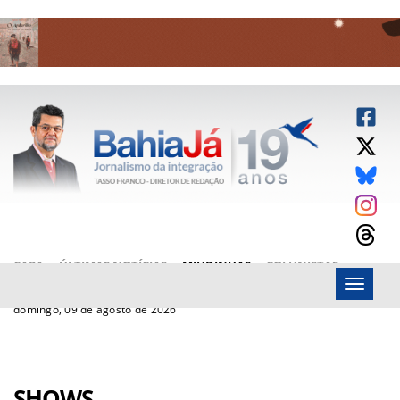
CAPA
ÚLTIMAS NOTÍCIAS
MIUDINHAS
COLUNISTAS
Menu
ARTIGOS
BAHIAJÁ VÍDEOS
FALE CONOSCO
domingo, 09 de agosto de 2026
SHOWS