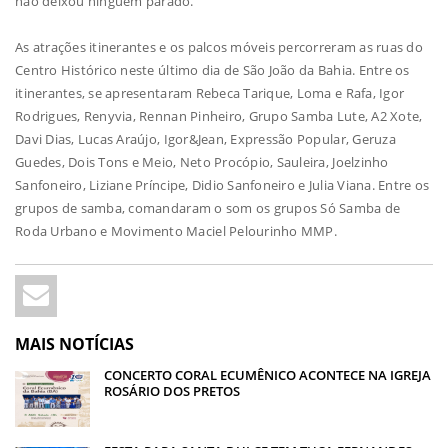
não deixou ninguém parado.
As atrações itinerantes e os palcos móveis percorreram as ruas do
Centro Histórico neste último dia de São João da Bahia. Entre os
itinerantes, se apresentaram Rebeca Tarique, Loma e Rafa, Igor
Rodrigues, Renyvia, Rennan Pinheiro, Grupo Samba Lute, A2 Xote,
Davi Dias, Lucas Araújo, Igor&Jean, Expressão Popular, Geruza
Guedes, Dois Tons e Meio, Neto Procópio, Sauleira, Joelzinho
Sanfoneiro, Liziane Príncipe, Didio Sanfoneiro e Julia Viana. Entre os
grupos de samba, comandaram o som os grupos Só Samba de
Roda Urbano e Movimento Maciel Pelourinho MMP.
MAIS NOTÍCIAS
CONCERTO CORAL ECUMÊNICO ACONTECE NA IGREJA
ROSÁRIO DOS PRETOS