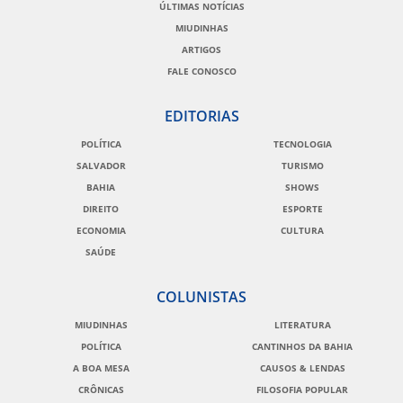
ÚLTIMAS NOTÍCIAS
MIUDINHAS
ARTIGOS
FALE CONOSCO
EDITORIAS
POLÍTICA
TECNOLOGIA
SALVADOR
TURISMO
BAHIA
SHOWS
DIREITO
ESPORTE
ECONOMIA
CULTURA
SAÚDE
COLUNISTAS
MIUDINHAS
LITERATURA
POLÍTICA
CANTINHOS DA BAHIA
A BOA MESA
CAUSOS & LENDAS
CRÔNICAS
FILOSOFIA POPULAR