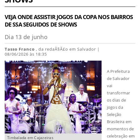
VEJA ONDE ASSISTIR JOGOS DA COPA NOS BAIRROS
DE SSA SEGUIDOS DE SHOWS
Dia 13 de junho
Tasso Franco
, da redaÃ§Ã£o em Salvador |
08/06/2026 às 18:35
A Prefeitura
de Salvador
vai
transformar
os dias de
jogos da
Seleção
Brasileira em
momentos de
celebração em
Timbalada em Cajazeiras