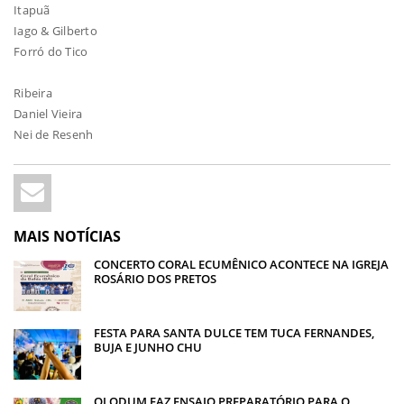
Itapuã
Iago & Gilberto
Forró do Tico
Ribeira
Daniel Vieira
Nei de Resenh
MAIS NOTÍCIAS
CONCERTO CORAL ECUMÊNICO ACONTECE NA IGREJA
ROSÁRIO DOS PRETOS
FESTA PARA SANTA DULCE TEM TUCA FERNANDES,
BUJA E JUNHO CHU
OLODUM FAZ ENSAIO PREPARATÓRIO PARA O