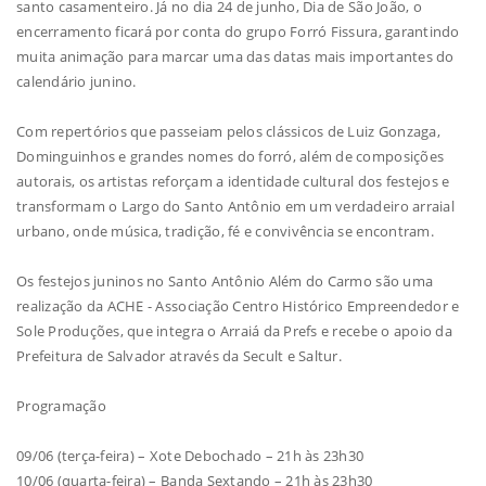
santo casamenteiro. Já no dia 24 de junho, Dia de São João, o
encerramento ficará por conta do grupo Forró Fissura, garantindo
muita animação para marcar uma das datas mais importantes do
calendário junino.
Com repertórios que passeiam pelos clássicos de Luiz Gonzaga,
Dominguinhos e grandes nomes do forró, além de composições
autorais, os artistas reforçam a identidade cultural dos festejos e
transformam o Largo do Santo Antônio em um verdadeiro arraial
urbano, onde música, tradição, fé e convivência se encontram.
Os festejos juninos no Santo Antônio Além do Carmo são uma
realização da ACHE - Associação Centro Histórico Empreendedor e
Sole Produções, que integra o Arraiá da Prefs e recebe o apoio da
Prefeitura de Salvador através da Secult e Saltur.
Programação
09/06 (terça-feira) – Xote Debochado – 21h às 23h30
10/06 (quarta-feira) – Banda Sextando – 21h às 23h30