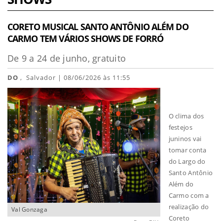
CORETO MUSICAL SANTO ANTÔNIO ALÉM DO
CARMO TEM VÁRIOS SHOWS DE FORRÓ
De 9 a 24 de junho, gratuito
DO
, Salvador | 08/06/2026 às 11:55
O clima dos
festejos
juninos vai
tomar conta
do Largo do
Santo Antônio
Além do
Carmo com a
realização do
Val Gonzaga
Coreto