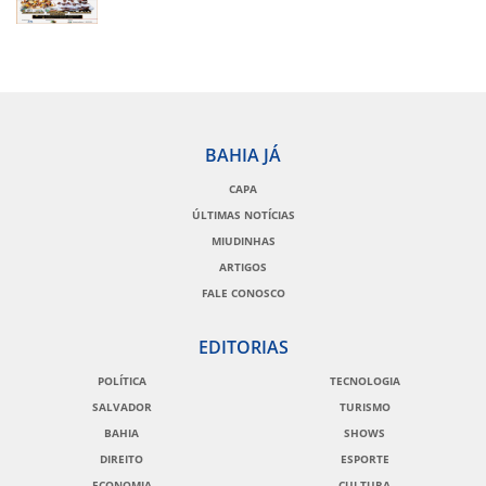
BAHIA JÁ
CAPA
ÚLTIMAS NOTÍCIAS
MIUDINHAS
ARTIGOS
FALE CONOSCO
EDITORIAS
POLÍTICA
TECNOLOGIA
SALVADOR
TURISMO
BAHIA
SHOWS
DIREITO
ESPORTE
ECONOMIA
CULTURA