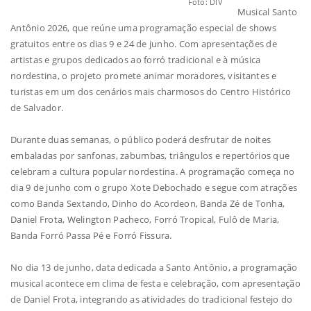
Foto: DIV
Musical Santo
Antônio 2026, que reúne uma programação especial de shows
gratuitos entre os dias 9 e 24 de junho. Com apresentações de
artistas e grupos dedicados ao forró tradicional e à música
nordestina, o projeto promete animar moradores, visitantes e
turistas em um dos cenários mais charmosos do Centro Histórico
de Salvador.
Durante duas semanas, o público poderá desfrutar de noites
embaladas por sanfonas, zabumbas, triângulos e repertórios que
celebram a cultura popular nordestina. A programação começa no
dia 9 de junho com o grupo Xote Debochado e segue com atrações
como Banda Sextando, Dinho do Acordeon, Banda Zé de Tonha,
Daniel Frota, Welington Pacheco, Forró Tropical, Fulô de Maria,
Banda Forró Passa Pé e Forró Fissura.
No dia 13 de junho, data dedicada a Santo Antônio, a programação
musical acontece em clima de festa e celebração, com apresentação
de Daniel Frota, integrando as atividades do tradicional festejo do