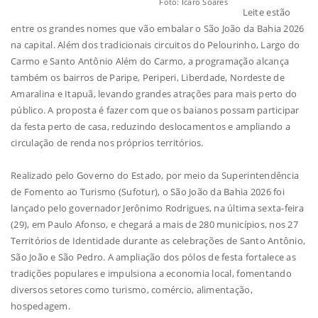
Foto: Icaro Soares
Leite estão
entre os grandes nomes que vão embalar o São João da Bahia 2026
na capital. Além dos tradicionais circuitos do Pelourinho, Largo do
Carmo e Santo Antônio Além do Carmo, a programação alcança
também os bairros de Paripe, Periperi, Liberdade, Nordeste de
Amaralina e Itapuã, levando grandes atrações para mais perto do
público. A proposta é fazer com que os baianos possam participar
da festa perto de casa, reduzindo deslocamentos e ampliando a
circulação de renda nos próprios territórios.
Realizado pelo Governo do Estado, por meio da Superintendência
de Fomento ao Turismo (Sufotur), o São João da Bahia 2026 foi
lançado pelo governador Jerônimo Rodrigues, na última sexta-feira
(29), em Paulo Afonso, e chegará a mais de 280 municípios, nos 27
Territórios de Identidade durante as celebrações de Santo Antônio,
São João e São Pedro. A ampliação dos pólos de festa fortalece as
tradições populares e impulsiona a economia local, fomentando
diversos setores como turismo, comércio, alimentação,
hospedagem.