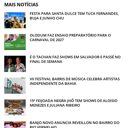
MAIS NOTÍCIAS
FESTA PARA SANTA DULCE TEM TUCA FERNANDES,
BUJA E JUNHO CHU
OLODUM FAZ ENSAIO PREPARATÓRIO PARA O
CARNAVAL DE 2027
É O TACHAN FAZ SHOWS EM SALVADOR E PASSÉ NO
FINAL DE SEMANA
VII FESTIVAL BARRIS DE MÚSICA CELEBRA ARTISTAS
INDEPENDENTE DA BAHIA
15ª FEIJOADA NEGRA JHÔ TEM SHOWS DE ALOISIO
MENEZES E JULIANA RIBEIRO
BANJO NOVO ANUNCIA REVEILLON NO BAIRRO DO
RIO VERMELHO