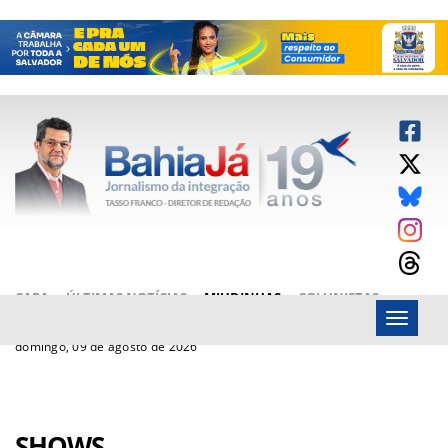
CAPA
ÚLTIMAS NOTÍCIAS
MIUDINHAS
COLUNISTAS
Menu
ARTIGOS
BAHIAJÁ VÍDEOS
FALE CONOSCO
domingo, 09 de agosto de 2026
SHOWS