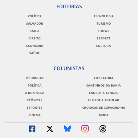
EDITORIAS
POLÍTICA
TECNOLOGIA
SALVADOR
TURISMO
BAHIA
SHOWS
DIREITO
ESPORTE
ECONOMIA
CULTURA
SAÚDE
COLUNISTAS
MIUDINHAS
LITERATURA
POLÍTICA
CANTINHOS DA BAHIA
A BOA MESA
CAUSOS & LENDAS
CRÔNICAS
FILOSOFIA POPULAR
ESPORTES
CRÔNICAS DE COPACABANA
CINEMA
MODA