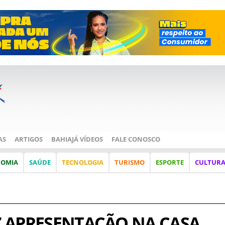
AS
ARTIGOS
BAHIAJÁ VÍDEOS
FALE CONOSCO
NOMIA
SAÚDE
TECNOLOGIA
TURISMO
ESPORTE
CULTUR
 APRESENTAÇÃO NA CASA