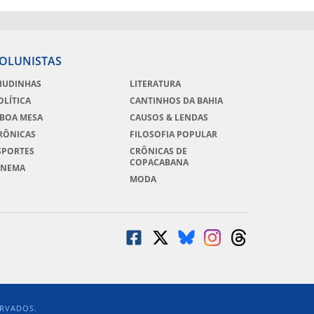
OLUNISTAS
IUDINHAS
LITERATURA
OLÍTICA
CANTINHOS DA BAHIA
 BOA MESA
CAUSOS & LENDAS
RÔNICAS
FILOSOFIA POPULAR
SPORTES
CRÔNICAS DE
COPACABANA
INEMA
MODA
ERVADOS.