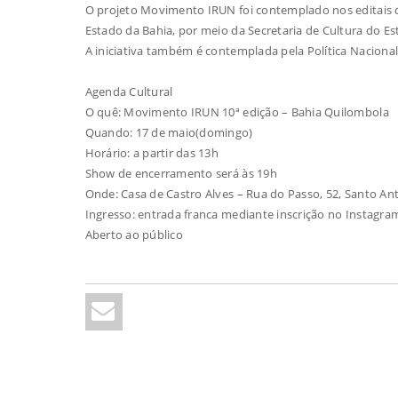
O projeto Movimento IRUN foi contemplado nos editais da
Estado da Bahia, por meio da Secretaria de Cultura do Es
A iniciativa também é contemplada pela Política Nacional
Agenda Cultural
O quê: Movimento IRUN 10ª edição – Bahia Quilombola
Quando: 17 de maio(domingo)
Horário: a partir das 13h
Show de encerramento será às 19h
Onde: Casa de Castro Alves – Rua do Passo, 52, Santo An
Ingresso: entrada franca mediante inscrição no Instagra
Aberto ao público