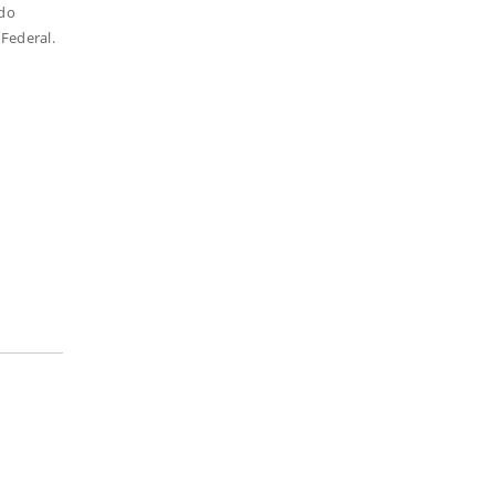
 do
Federal.