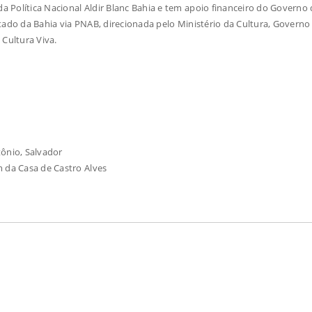
 Política Nacional Aldir Blanc Bahia e tem apoio financeiro do Governo
tado da Bahia via PNAB, direcionada pelo Ministério da Cultura, Governo 
 Cultura Viva.
tônio, Salvador
m da Casa de Castro Alves