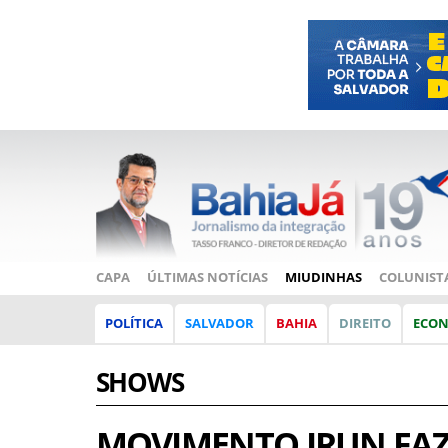
CAPA
ÚLTIMAS NOTÍCIAS
MIUDINHAS
COLUNIST
POLÍTICA
SALVADOR
BAHIA
DIREITO
ECO
SHOWS
MOVIMENTO IRUN FAZ