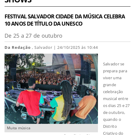
FESTIVAL SALVADOR CIDADE DA MÚSICA CELEBRA
10 ANOS DE TÍTULO DA UNESCO
De 25 a 27 de outubro
Da Redação
, Salvador | 24/10/2025 às 10:44
Salvador se
prepara para
viver uma
grande
celebração
musical entre
os dias 25 e 27
de outubro,
quando o
Distrito
Muita música
Criativo do