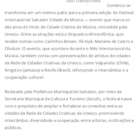
Foto: Clarissa Piveta
Comércio se
transforma em um imenso palco para a primeira edição do Festival
Internacional Salvador Cidade da Música — evento que marca os
dez anos do título de Cidade Criativa da Música, concedido pela
Unesco. Entre as atrações está a Orquestra Afrosinfônica, que
recebe nomes como Carlinhos Brown, Ilê Aiyê, Mariene de Castro e
Olodum. O evento, que acontece durante o Mês Internacional da
Música, também conta com apresentações de artistas de cidades
da Rede de Cidades Criativas da Unesco, como Valparaíso (Chile),
Kingston (Jamaica) e Recife (Brasil), reforçando o intercâmbio e a
cooperação cultural.
Realizado pela Prefeitura Municipal de Salvador, por meio da
Secretaria Municipal de Cultura e Turismo (Secult), o festival nasce
com o propósito de ampliar e fortalecer as conexões entre as
cidades da Rede de Cidades Criativas da Unesco, promovendo
intercâmbio, diversidade e cooperação entre artistas, instituições e
públicos.