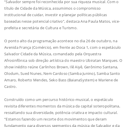
“Salvador sempre foi reconhecida por sua riqueza musical. Com o
título de Cidade da Música, assumimos o compromisso
institucional de cuidar, investir e planejar políticas públicas
baseadas nesse potencial criativo”, destaca Ana Paula Matos, vice-
prefeita e secretária de Cultura e Turismo.
O ponto alto da programação acontece no dia 26 de outubro, na
Avenida França (Comércio), em frente ao Doca 1, com o espetáculo
Salvador Cidade da Música, comandado pela Orquestra
Afrosinfônica sob direção artística do maestro Ubiratan Marques. O
show inédito reúne Carlinhos Brown, Ilê Aiyê, Gerônimo Santana,
Olodum, Sued Nunes, Nem Cardoso (Samba Junino), Samba Santo
Amaro, Roberto Mendes, Seko Bass (BaianaSystem) e Mariene de
Castro.
Construído como um percurso histórico-musical, o espetáculo
revisita diferentes momentos da música da capital soteropolitana,
ressaltando sua diversidade, potência criativa e impacto cultural.
“Estamos fazendo um recorte dos movimentos que deram
fundamento para diversos segmentos da música de Salvador e da