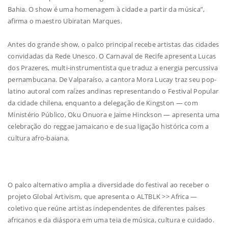
Bahia. O show é uma homenagem à cidade a partir da música”,
afirma o maestro Ubiratan Marques.
Antes do grande show, o palco principal recebe artistas das cidades
convidadas da Rede Unesco. O Carnaval de Recife apresenta Lucas
dos Prazeres, multi-instrumentista que traduz a energia percussiva
pernambucana. De Valparaíso, a cantora Mora Lucay traz seu pop-
latino autoral com raízes andinas representando o Festival Popular
da cidade chilena, enquanto a delegação de Kingston — com
Ministério Público, Oku Onuora e Jaime Hinckson — apresenta uma
celebração do reggae jamaicano e de sua ligação histórica com a
cultura afro-baiana.
O palco alternativo amplia a diversidade do festival ao receber o
projeto Global Artivism, que apresenta o ALTBLK >> Africa —
coletivo que reúne artistas independentes de diferentes países
africanos e da diáspora em uma teia de música, cultura e cuidado.