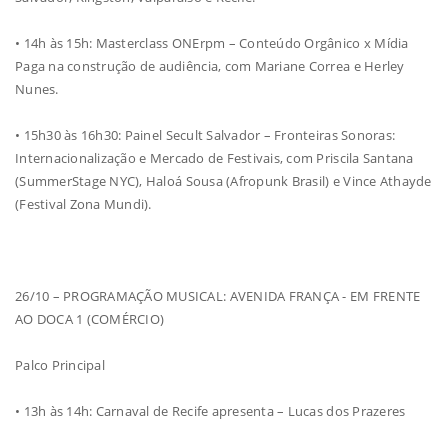
• 14h às 15h: Masterclass ONErpm – Conteúdo Orgânico x Mídia
Paga na construção de audiência, com Mariane Correa e Herley
Nunes.
• 15h30 às 16h30: Painel Secult Salvador – Fronteiras Sonoras:
Internacionalização e Mercado de Festivais, com Priscila Santana
(SummerStage NYC), Haloá Sousa (Afropunk Brasil) e Vince Athayde
(Festival Zona Mundi).
26/10 – PROGRAMAÇÃO MUSICAL: AVENIDA FRANÇA - EM FRENTE
AO DOCA 1 (COMÉRCIO)
Palco Principal
• 13h às 14h: Carnaval de Recife apresenta – Lucas dos Prazeres