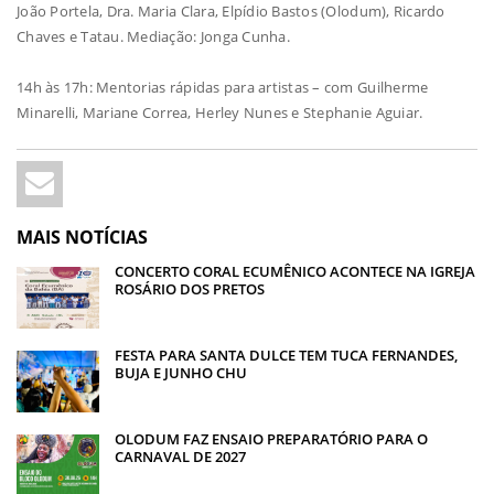
João Portela, Dra. Maria Clara, Elpídio Bastos (Olodum), Ricardo
Chaves e Tatau. Mediação: Jonga Cunha.
14h às 17h: Mentorias rápidas para artistas – com Guilherme
Minarelli, Mariane Correa, Herley Nunes e Stephanie Aguiar.
MAIS NOTÍCIAS
CONCERTO CORAL ECUMÊNICO ACONTECE NA IGREJA
ROSÁRIO DOS PRETOS
FESTA PARA SANTA DULCE TEM TUCA FERNANDES,
BUJA E JUNHO CHU
OLODUM FAZ ENSAIO PREPARATÓRIO PARA O
CARNAVAL DE 2027