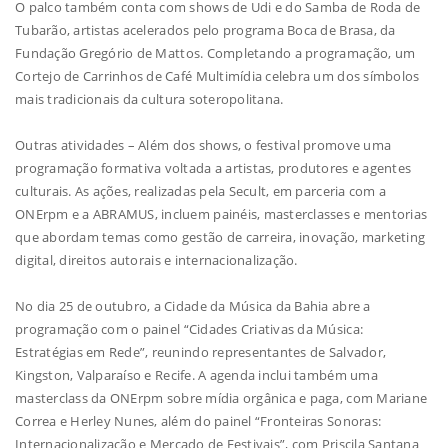
O palco também conta com shows de Udi e do Samba de Roda de
Tubarão, artistas acelerados pelo programa Boca de Brasa, da
Fundação Gregório de Mattos. Completando a programação, um
Cortejo de Carrinhos de Café Multimídia celebra um dos símbolos
mais tradicionais da cultura soteropolitana.
Outras atividades – Além dos shows, o festival promove uma
programação formativa voltada a artistas, produtores e agentes
culturais. As ações, realizadas pela Secult, em parceria com a
ONErpm e a ABRAMUS, incluem painéis, masterclasses e mentorias
que abordam temas como gestão de carreira, inovação, marketing
digital, direitos autorais e internacionalização.
No dia 25 de outubro, a Cidade da Música da Bahia abre a
programação com o painel “Cidades Criativas da Música:
Estratégias em Rede”, reunindo representantes de Salvador,
Kingston, Valparaíso e Recife. A agenda inclui também uma
masterclass da ONErpm sobre mídia orgânica e paga, com Mariane
Correa e Herley Nunes, além do painel “Fronteiras Sonoras:
Internacionalização e Mercado de Festivais”, com Priscila Santana