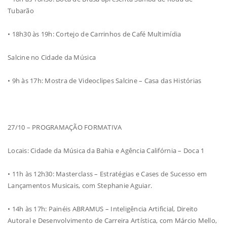
Tubarão
• 18h30 às 19h: Cortejo de Carrinhos de Café Multimídia
Salcine no Cidade da Música
• 9h às 17h: Mostra de Videoclipes Salcine – Casa das Histórias
27/10 – PROGRAMAÇÃO FORMATIVA
Locais: Cidade da Música da Bahia e Agência Califórnia – Doca 1
• 11h às 12h30: Masterclass – Estratégias e Cases de Sucesso em
Lançamentos Musicais, com Stephanie Aguiar.
• 14h às 17h: Painéis ABRAMUS – Inteligência Artificial, Direito
Autoral e Desenvolvimento de Carreira Artística, com Márcio Mello,