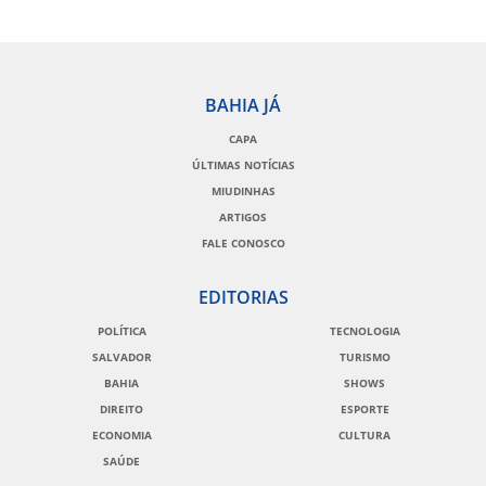
BAHIA JÁ
CAPA
ÚLTIMAS NOTÍCIAS
MIUDINHAS
ARTIGOS
FALE CONOSCO
EDITORIAS
POLÍTICA
TECNOLOGIA
SALVADOR
TURISMO
BAHIA
SHOWS
DIREITO
ESPORTE
ECONOMIA
CULTURA
SAÚDE