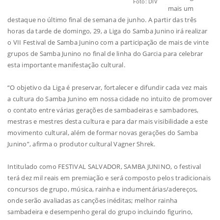
Foto: DIV
mais um
destaque no último final de semana de junho. A partir das três
horas da tarde de domingo, 29, a Liga do Samba Junino irá realizar
o VII Festival de Samba Junino com a participação de mais de vinte
grupos de Samba Junino no final de linha do Garcia para celebrar
esta importante manifestação cultural.
“O objetivo da Liga é preservar, fortalecer e difundir cada vez mais
a cultura do Samba Junino em nossa cidade no intuito de promover
o contato entre várias gerações de sambadeiras e sambadores,
mestras e mestres desta cultura e para dar mais visibilidade a este
movimento cultural, além de formar novas gerações do Samba
Junino”, afirma o produtor cultural Vagner Shrek.
Intitulado como FESTIVAL SALVADOR, SAMBA JUNINO, o festival
terá dez mil reais em premiação e será composto pelos tradicionais
concursos de grupo, música, rainha e indumentárias/adereços,
onde serão avaliadas as canções inéditas; melhor rainha
sambadeira e desempenho geral do grupo incluindo figurino,