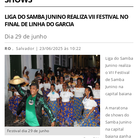
LIGA DO SAMBA JUNINO REALIZA VII FESTIVAL NO
FINAL DE LINHA DO GARCIA
Dia 29 de junho
RO
, Salvador | 23/06/2025 às 10:22
Liga do Samba
Junino realiza
o VII Festival
de Samba
Junino na
capital baiana
A maratona
de shows do
Samba Junino
na capital
Festival dia 29 de junho
baiana ganha