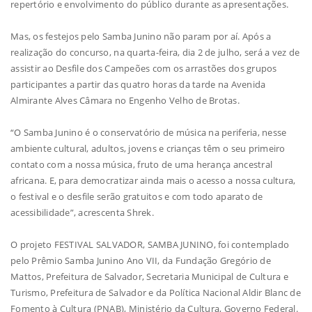
repertório e envolvimento do público durante as apresentações.
Mas, os festejos pelo Samba Junino não param por aí. Após a
realização do concurso, na quarta-feira, dia 2 de julho, será a vez de
assistir ao Desfile dos Campeões com os arrastões dos grupos
participantes a partir das quatro horas da tarde na Avenida
Almirante Alves Câmara no Engenho Velho de Brotas.
“O Samba Junino é o conservatório de música na periferia, nesse
ambiente cultural, adultos, jovens e crianças têm o seu primeiro
contato com a nossa música, fruto de uma herança ancestral
africana. E, para democratizar ainda mais o acesso a nossa cultura,
o festival e o desfile serão gratuitos e com todo aparato de
acessibilidade”, acrescenta Shrek.
O projeto FESTIVAL SALVADOR, SAMBA JUNINO, foi contemplado
pelo Prêmio Samba Junino Ano VII, da Fundação Gregório de
Mattos, Prefeitura de Salvador, Secretaria Municipal de Cultura e
Turismo, Prefeitura de Salvador e da Política Nacional Aldir Blanc de
Fomento à Cultura (PNAB), Ministério da Cultura, Governo Federal.